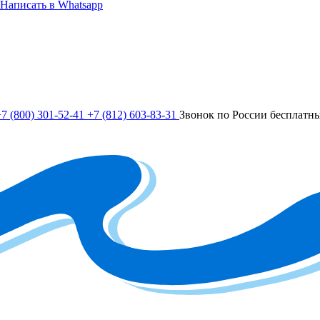
Написать в Whatsapp
7 (800) 301-52-41
+7 (812) 603-83-31
Звонок по России бесплатн