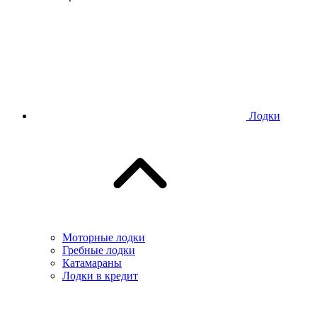
Лодки
Моторные лодки
Гребные лодки
Катамараны
Лодки в кредит