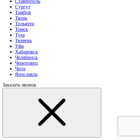
Ставрополь
Сургут
Тамбов
Тверь
Тольятти
Томск
Тула
Тюмень
Уфа
Хабаровск
Челябинск
Череповец
Чита
Ярославль
Заказать звонок