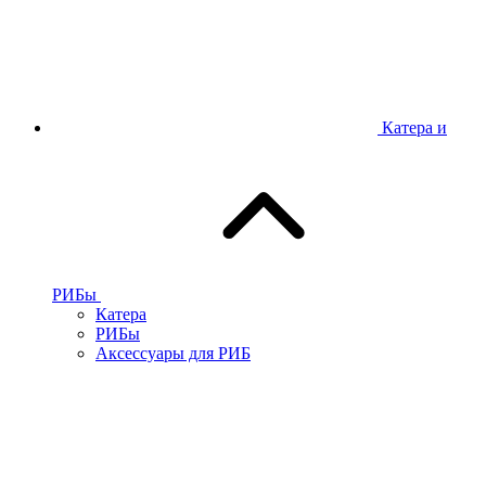
Катера и
РИБы
Катера
РИБы
Аксессуары для РИБ