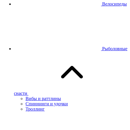
Велосипеды
Рыболовные
снасти
Вибы и раттлины
Спиннинги и удочки
Троллинг