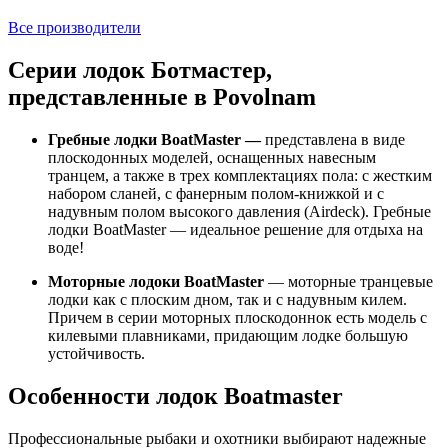
Все производители
Серии лодок Ботмастер,
представленные в Povolnam
Гребные лодки BoatMaster —
представлена в виде
плоскодонных моделей, оснащенных навесным
транцем, а также в трех комплектациях пола: с жестким
набором сланей, с фанерным полом-книжкой и с
надувным полом высокого давления (Airdeck). Гребные
лодки BoatMaster — идеальное решение для отдыха на
воде!
Моторные лодоки BoatMaster
— моторные транцевые
лодки как с плоским дном, так и с надувным килем.
Причем в серии моторных плоскодоннок есть модель с
килевыми плавниками, придающим лодке большую
устойчивость.
Особенности лодок Boatmaster
Профессиональные рыбаки и охотники выбирают надежные