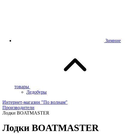
Зимние
товары
Ледобуры
Интернет-магазин "По волнам"
Производители
Лодки BOATMASTER
Лодки BOATMASTER