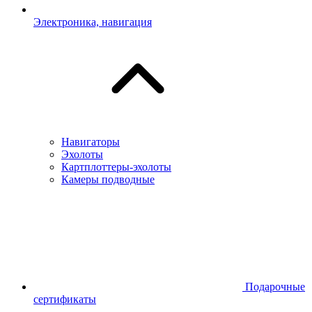
Электроника, навигация
Навигаторы
Эхолоты
Картплоттеры-эхолоты
Камеры подводные
Подарочные
сертификаты