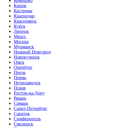
Кемерово
Киров
Кострома
Краснодар
Красноярск
Курск
Липецк
Миасс
Москва
Мурманск
Нижний Новгород
Новокузнецк
Омск
Оренбург
Пенза
Пермь
Петрозаводск
Псков
Ростов-на-Дону
Рязань
Самара
Санкт-Петербург
Саратов
Симферополь
Смоленск