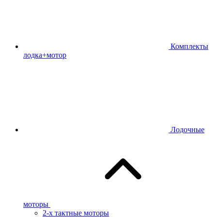
Комплекты
лодка+мотор
Лодочные
моторы
2-х тактные моторы