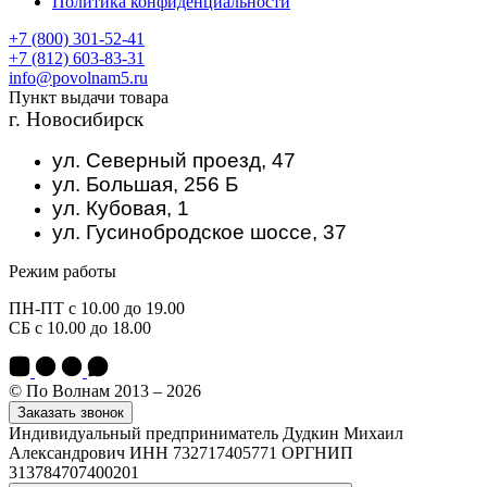
Политика конфиденциальности
+7 (800) 301-52-41
+7 (812) 603-83-31
info@povolnam5.ru
Пункт выдачи товара
г. Новосибирск
ул. Северный проезд, 47
ул. Большая, 256 Б
ул. Кубовая, 1
ул. Гусинобродское шоссе, 37
Режим работы
ПН-ПТ с 10.00 до 19.00
СБ с 10.00 до 18.00
© По Волнам 2013 – 2026
Заказать звонок
Индивидуальный предприниматель Дудкин Михаил
Александрович ИНН 732717405771 ОРГНИП
313784707400201