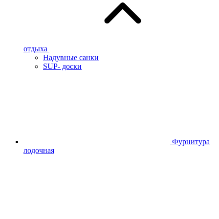
отдыха
Надувные санки
SUP- доски
Фурнитура
лодочная