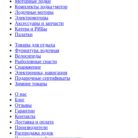
Моторные лодки
Комплекты лодка+мотор
Лодочные моторы
Электромоторы
Аксессуары и запчасти
Катера и РИБы
Палатки
Товары для отдыха
Фурнитура лодочная
Велосипеды
Рыболовные снасти
Снаряжение
Электроника, навигация
Подарочные сертификаты
Зимние товары
О нас
Блог
Отзывы
Гарантии
Контакты
Доставка и оплата
Производители
Распродажа лодок