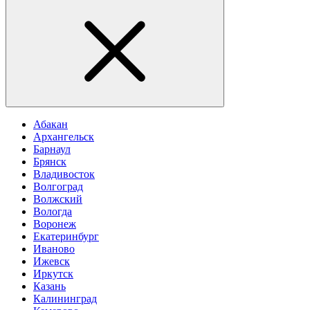
Абакан
Архангельск
Барнаул
Брянск
Владивосток
Волгоград
Волжский
Вологда
Воронеж
Екатеринбург
Иваново
Ижевск
Иркутск
Казань
Калининград