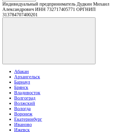
Индивидуальный предприниматель Дудкин Михаил
Александрович ИНН 732717405771 ОРГНИП
313784707400201
Абакан
Архангельск
Барнаул
Брянск
Владивосток
Волгоград
Волжский
Вологда
Воронеж
Екатеринбург
Иваново
Ижевск