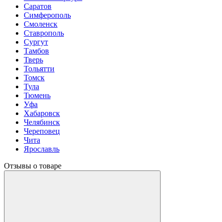
Саратов
Симферополь
Смоленск
Ставрополь
Сургут
Тамбов
Тверь
Тольятти
Томск
Тула
Тюмень
Уфа
Хабаровск
Челябинск
Череповец
Чита
Ярославль
Отзывы о товаре