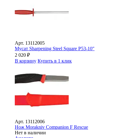
Арт.
13112005
Мусат Sharpening Steel Square P53-10"
2 020
₽
В корзину
Купить в 1 клик
Арт.
13112006
Нож Morakniv Companion F Rescue
Нет в наличии