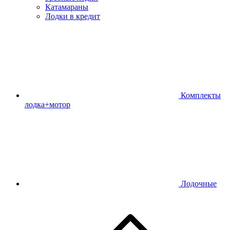
Катамараны
Лодки в кредит
Комплекты
лодка+мотор
Лодочные