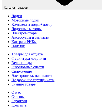
Каталог товаров
Лодки
Моторные лодки
Комплекты лодка+мотор
Лодочные моторы
Электромоторы
Аксессуары и запчасти
Катера и РИБы
Палатки
Товары для отдыха
Фурнитура лодочная
Велосипеды
Рыболовные снасти
Снаряжение
Электроника, навигация
Подарочные сертификаты
Зимние товары
О нас
Отзывы
Гарантии
Контакты