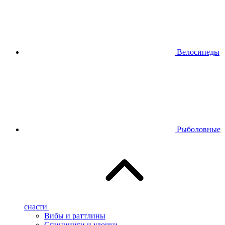
Велосипеды
Рыболовные
снасти
Вибы и раттлины
Спиннинги и удочки