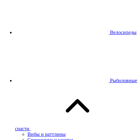
Велосипеды
Рыболовные
снасти
Вибы и раттлины
Спиннинги и удочки