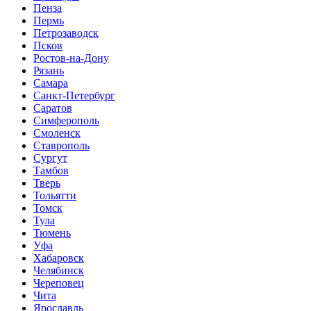
Пенза
Пермь
Петрозаводск
Псков
Ростов-на-Дону
Рязань
Самара
Санкт-Петербург
Саратов
Симферополь
Смоленск
Ставрополь
Сургут
Тамбов
Тверь
Тольятти
Томск
Тула
Тюмень
Уфа
Хабаровск
Челябинск
Череповец
Чита
Ярославль