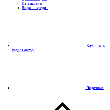
Катамараны
Лодки в кредит
Комплекты
лодка+мотор
Лодочные