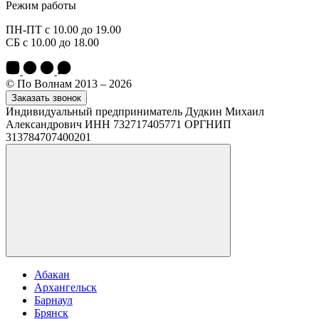
Режим работы
ПН-ПТ с 10.00 до 19.00
СБ с 10.00 до 18.00
© По Волнам 2013 – 2026
Заказать звонок
Индивидуальный предприниматель Дудкин Михаил
Александрович ИНН 732717405771 ОРГНИП
313784707400201
Абакан
Архангельск
Барнаул
Брянск