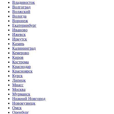
Владивосток
Волгоград
Волжский
Вологда
Воронеж
Екатеринбург
Иваново
Ижевск
Иркутск
Казань
Калининград
Кемерово
Киров
Кострома
Краснодар
Красноярск
Курск
Липецк
Миасс
Москва
Мурманск
Нижний Новгород
Новокузнецк
Омск
Оренбург