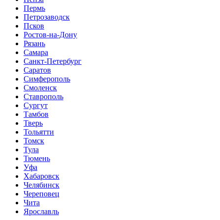
Пермь
Петрозаводск
Псков
Ростов-на-Дону
Рязань
Самара
Санкт-Петербург
Саратов
Симферополь
Смоленск
Ставрополь
Сургут
Тамбов
Тверь
Тольятти
Томск
Тула
Тюмень
Уфа
Хабаровск
Челябинск
Череповец
Чита
Ярославль