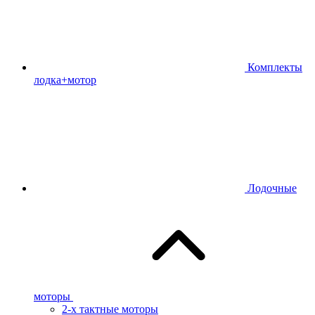
Комплекты
лодка+мотор
Лодочные
моторы
2-х тактные моторы