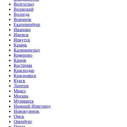
Волгоград
Волжский
Вологда
Воронеж
Екатеринбург
Иваново
Ижевск
Иркутск
Казань
Калининград
Кемерово
Киров
Кострома
Краснодар
Красноярск
Курск
Липецк
Миасс
Москва
Мурманск
Нижний Новгород
Новокузнецк
Омск
Оренбург
Пенза