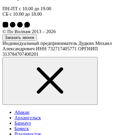
ПН-ПТ с 10.00 до 19.00
СБ с 10.00 до 18.00
© По Волнам 2013 – 2026
Заказать звонок
Индивидуальный предприниматель Дудкин Михаил
Александрович ИНН 732717405771 ОРГНИП
313784707400201
Абакан
Архангельск
Барнаул
Брянск
Владивосток