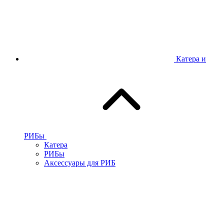
Катера и
РИБы
Катера
РИБы
Аксессуары для РИБ