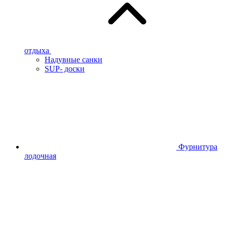
отдыха
Надувные санки
SUP- доски
Фурнитура
лодочная