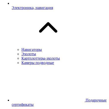
Электроника, навигация
Навигаторы
Эхолоты
Картплоттеры-эхолоты
Камеры подводные
Подарочные
сертификаты