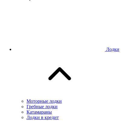
Лодки
Моторные лодки
Гребные лодки
Катамараны
Лодки в кредит