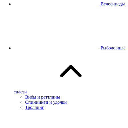
Велосипеды
Рыболовные
снасти
Вибы и раттлины
Спиннинги и удочки
Троллинг