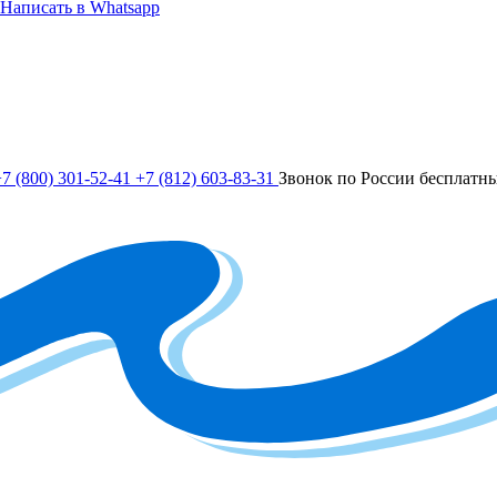
Написать в Whatsapp
7 (800) 301-52-41
+7 (812) 603-83-31
Звонок по России бесплатн