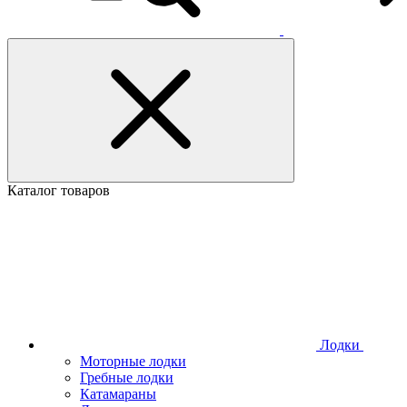
Каталог товаров
Лодки
Моторные лодки
Гребные лодки
Катамараны