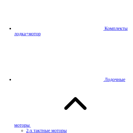
Комплекты
лодка+мотор
Лодочные
моторы
2-х тактные моторы