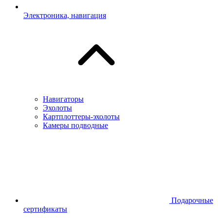
Электроника, навигация
Навигаторы
Эхолоты
Картплоттеры-эхолоты
Камеры подводные
Подарочные
сертификаты