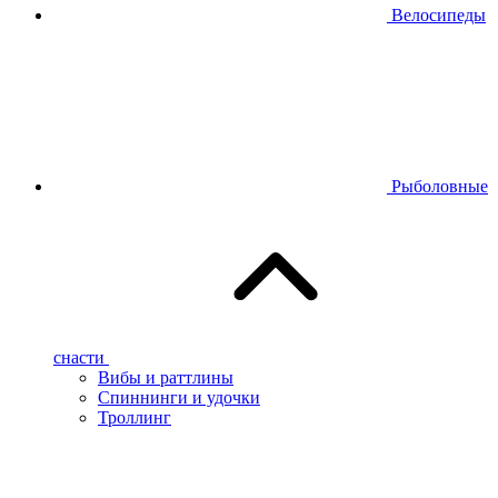
Велосипеды
Рыболовные
снасти
Вибы и раттлины
Спиннинги и удочки
Троллинг