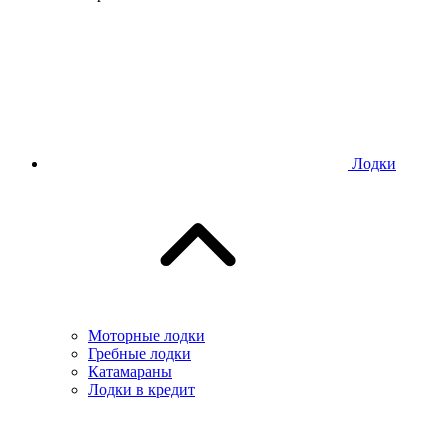
Лодки
Моторные лодки
Гребные лодки
Катамараны
Лодки в кредит