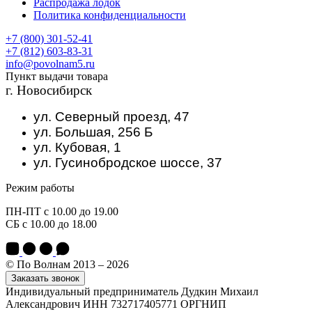
Распродажа лодок
Политика конфиденциальности
+7 (800) 301-52-41
+7 (812) 603-83-31
info@povolnam5.ru
Пункт выдачи товара
г. Новосибирск
ул. Северный проезд, 47
ул. Большая, 256 Б
ул. Кубовая, 1
ул. Гусинобродское шоссе, 37
Режим работы
ПН-ПТ с 10.00 до 19.00
СБ с 10.00 до 18.00
© По Волнам 2013 – 2026
Заказать звонок
Индивидуальный предприниматель Дудкин Михаил
Александрович ИНН 732717405771 ОРГНИП