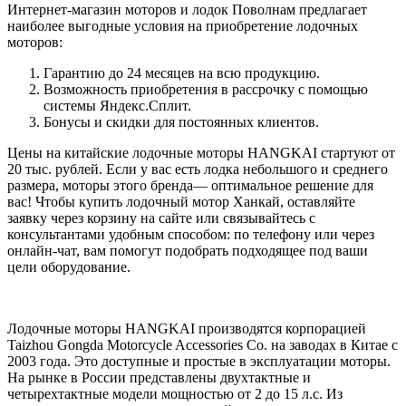
Интернет-магазин моторов и лодок Поволнам предлагает
наиболее выгодные условия на приобретение лодочных
моторов:
Гарантию до 24 месяцев на всю продукцию.
Возможность приобретения в рассрочку с помощью
системы Яндекс.Сплит.
Бонусы и скидки для постоянных клиентов.
Цены на китайские лодочные моторы HANGKAI стартуют от
20 тыс. рублей. Если у вас есть лодка небольшого и среднего
размера, моторы этого бренда— оптимальное решение для
вас! Чтобы купить лодочный мотор Ханкай, оставляйте
заявку через корзину на сайте или связывайтесь с
консультантами удобным способом: по телефону или через
онлайн-чат, вам помогут подобрать подходящее под ваши
цели оборудование.
Лодочные моторы HANGKAI производятся корпорацией
Taizhou Gongda Motorcycle Accessories Co. на заводах в Китае с
2003 года. Это доступные и простые в эксплуатации моторы.
На рынке в России представлены двухтактные и
четырехтактные модели мощностью от 2 до 15 л.с. Из