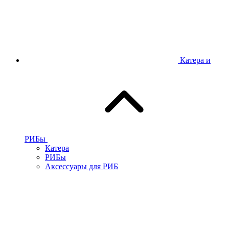
Катера и
РИБы
Катера
РИБы
Аксессуары для РИБ