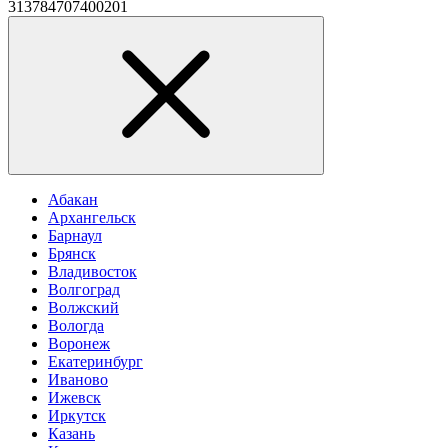
313784707400201
Абакан
Архангельск
Барнаул
Брянск
Владивосток
Волгоград
Волжский
Вологда
Воронеж
Екатеринбург
Иваново
Ижевск
Иркутск
Казань