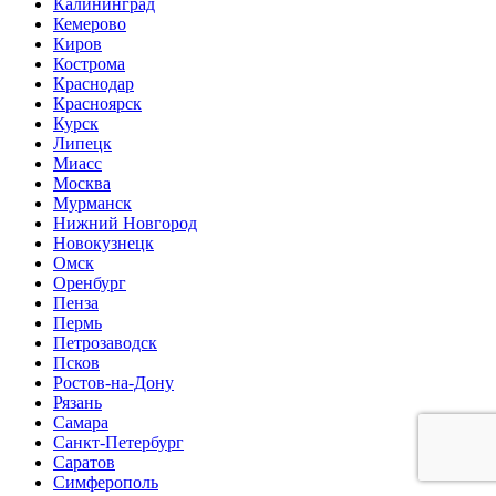
Калининград
Кемерово
Киров
Кострома
Краснодар
Красноярск
Курск
Липецк
Миасс
Москва
Мурманск
Нижний Новгород
Новокузнецк
Омск
Оренбург
Пенза
Пермь
Петрозаводск
Псков
Ростов-на-Дону
Рязань
Самара
Санкт-Петербург
Саратов
Симферополь