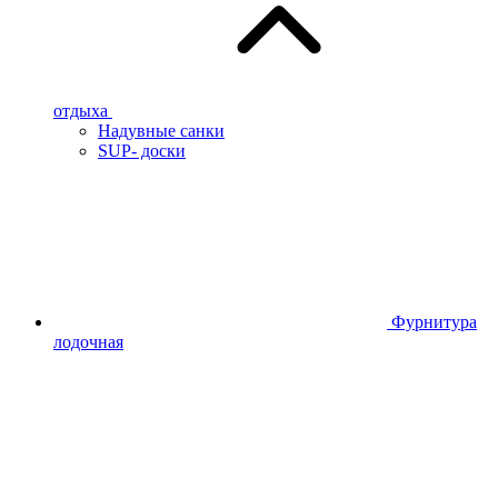
отдыха
Надувные санки
SUP- доски
Фурнитура
лодочная