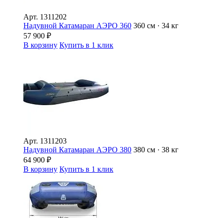
Арт.
1311202
Надувной Катамаран АЭРО 360
360 см · 34 кг
57 900
₽
В корзину
Купить в 1 клик
Арт.
1311203
Надувной Катамаран АЭРО 380
380 см · 38 кг
64 900
₽
В корзину
Купить в 1 клик