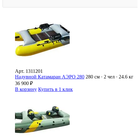
Арт.
1311201
Надувной Катамаран АЭРО 280
280 см · 2 чел · 24.6 кг
36 900
₽
В корзину
Купить в 1 клик