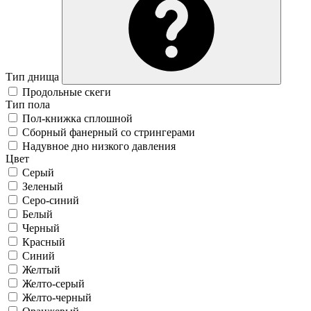
Тип днища
Продольные скеги
Тип пола
Пол-книжка сплошной
Сборный фанерный со стрингерами
Надувное дно низкого давления
Цвет
Серый
Зеленый
Серо-синий
Белый
Черный
Красный
Синий
Желтый
Желто-серый
Желто-черный