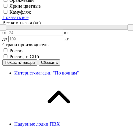
Оранжевый
Яркие цветные
Камуфляж
Показать все
Вес комплекта (кг)
от
кг
до
кг
Страна производитель
Россия
Россия, г. СПб
Показать товары
Сбросить
Интернет-магазин "По волнам"
Надувные лодки ПВХ