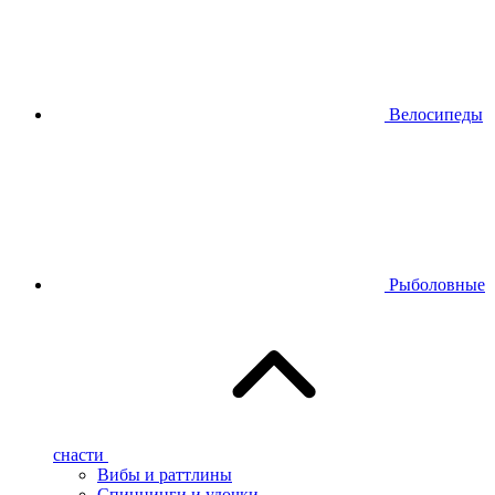
Велосипеды
Рыболовные
снасти
Вибы и раттлины
Спиннинги и удочки