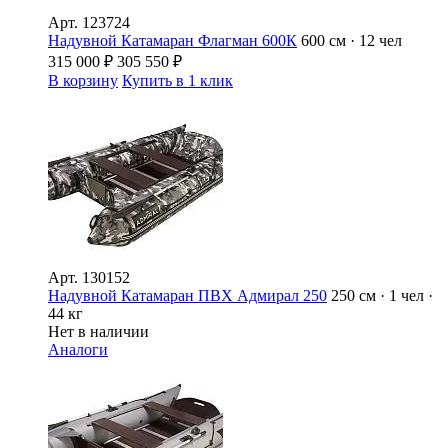
Арт.
123724
Надувной Катамаран Флагман 600К
600 см · 12 чел
315 000
₽
305 550
₽
В корзину
Купить в 1 клик
Арт.
130152
Надувной Катамаран ПВХ Адмирал 250
250 см · 1 чел ·
44 кг
Нет в наличии
Аналоги