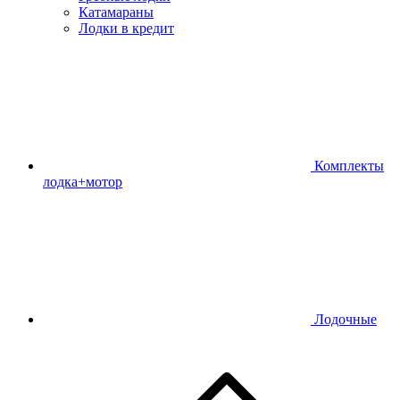
Катамараны
Лодки в кредит
Комплекты
лодка+мотор
Лодочные