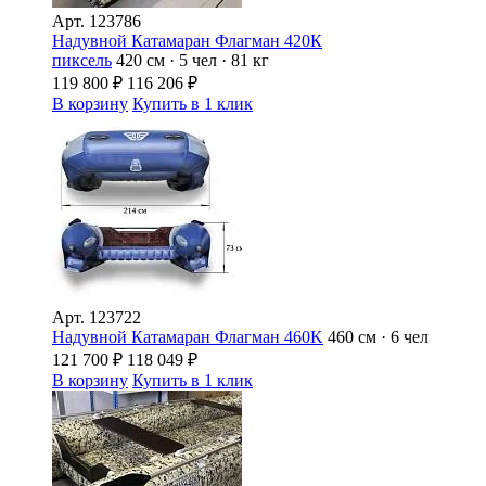
Арт.
123786
Надувной Катамаран Флагман 420К
пиксель
420 см · 5 чел · 81 кг
119 800
₽
116 206
₽
В корзину
Купить в 1 клик
Арт.
123722
Надувной Катамаран Флагман 460K
460 см · 6 чел
121 700
₽
118 049
₽
В корзину
Купить в 1 клик