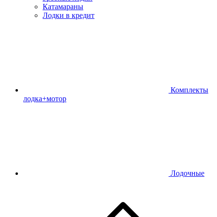
Катамараны
Лодки в кредит
Комплекты
лодка+мотор
Лодочные