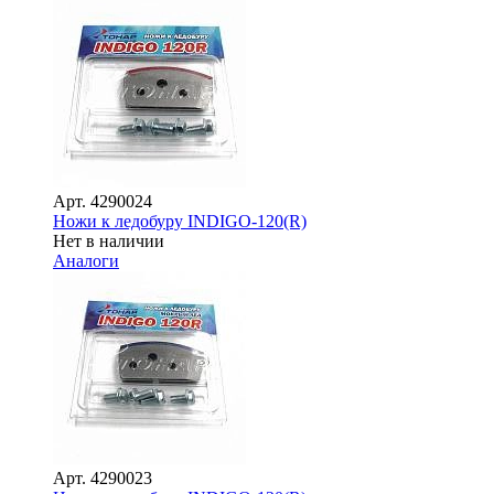
Арт.
4290024
Ножи к ледобуру INDIGO-120(R)
Нет в наличии
Аналоги
Арт.
4290023