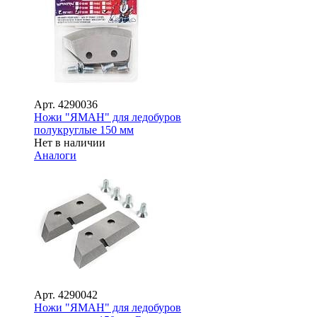
Арт.
4290036
Ножи "ЯМАН" для ледобуров
полукруглые 150 мм
Нет в наличии
Аналоги
Арт.
4290042
Ножи "ЯМАН" для ледобуров