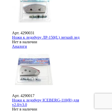
Арт.
4290031
Ножи к ледобуру ЛР-150(L) легкий лед
Нет в наличии
Аналоги
Арт.
4290017
Ножи к ледобуру ICEBERG-110(R) для
v2.0/v3.0
Нет в наличии