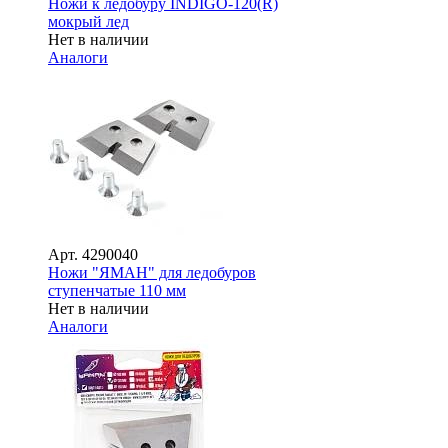
Ножи к ледобуру INDIGO-120(R)
мокрый лед
Нет в наличии
Аналоги
Арт.
4290040
Ножи "ЯМАН" для ледобуров
ступенчатые 110 мм
Нет в наличии
Аналоги