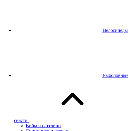
Велосипеды
Рыболовные
снасти
Вибы и раттлины
Спиннинги и удочки