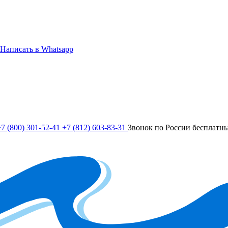
Написать в Whatsapp
7 (800) 301-52-41
+7 (812) 603-83-31
Звонок по России бесплатн