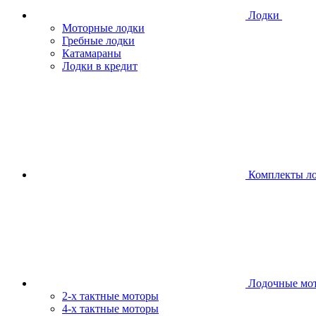
Лодки
Моторные лодки
Гребные лодки
Катамараны
Лодки в кредит
Комплекты л
Лодочные мо
2-х тактные моторы
4-х тактные моторы