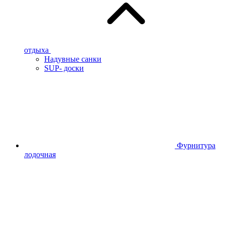
отдыха
Надувные санки
SUP- доски
Фурнитура
лодочная