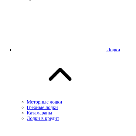
Лодки
Моторные лодки
Гребные лодки
Катамараны
Лодки в кредит