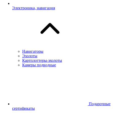
Электроника, навигация
Навигаторы
Эхолоты
Картплоттеры-эхолоты
Камеры подводные
Подарочные
сертификаты