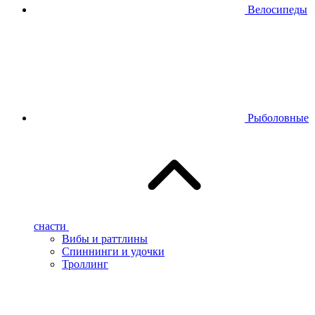
Велосипеды
Рыболовные
снасти
Вибы и раттлины
Спиннинги и удочки
Троллинг