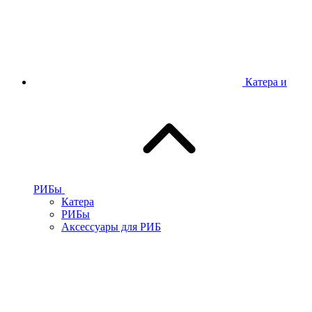
Катера и
РИБы
Катера
РИБы
Аксессуары для РИБ