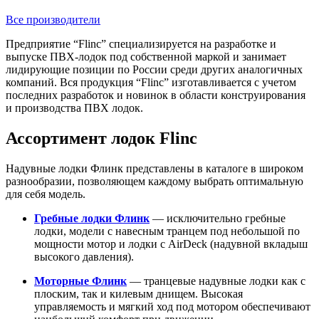
Все производители
Предприятие “Flinc” специализируется на разработке и
выпуске ПВХ-лодок под собственной маркой и занимает
лидирующие позиции по России среди других аналогичных
компаний. Вся продукция “Flinc” изготавливается с учетом
последних разработок и новинок в области конструирования
и производства ПВХ лодок.
Ассортимент лодок Flinc
Надувные лодки Флинк представлены в каталоге в широком
разнообразии, позволяющем каждому выбрать оптимальную
для себя модель.
Гребные лодки Флинк
— исключительно гребные
лодки, модели с навесным транцем под небольшой по
мощности мотор и лодки с AirDeck (надувной вкладыш
высокого давления).
Моторные Флинк
— транцевые надувные лодки как с
плоским, так и килевым днищем. Высокая
управляемость и мягкий ход под мотором обеспечивают