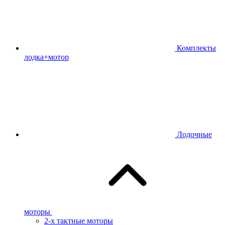
Комплекты
лодка+мотор
Лодочные
моторы
2-х тактные моторы