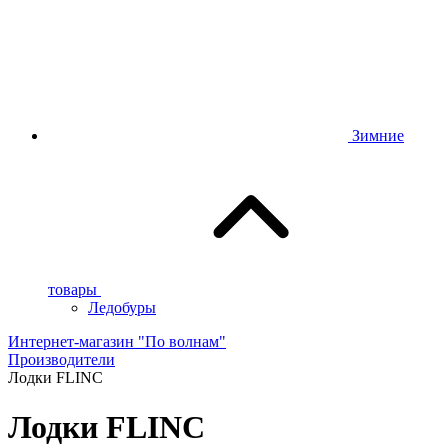
Зимние
товары
Ледобуры
Интернет-магазин "По волнам"
Производители
Лодки FLINC
Лодки FLINC