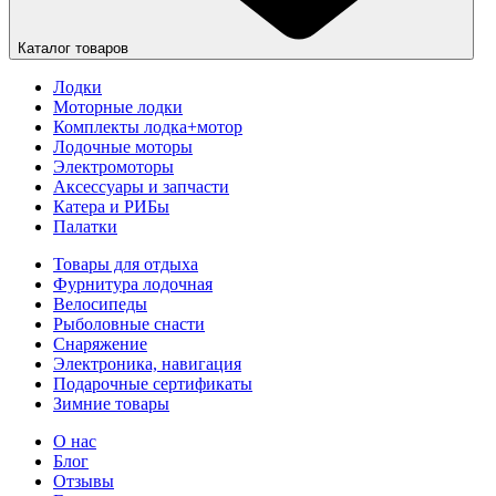
Каталог товаров
Лодки
Моторные лодки
Комплекты лодка+мотор
Лодочные моторы
Электромоторы
Аксессуары и запчасти
Катера и РИБы
Палатки
Товары для отдыха
Фурнитура лодочная
Велосипеды
Рыболовные снасти
Снаряжение
Электроника, навигация
Подарочные сертификаты
Зимние товары
О нас
Блог
Отзывы