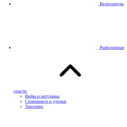
Велосипеды
Рыболовные
снасти
Вибы и раттлины
Спиннинги и удочки
Троллинг