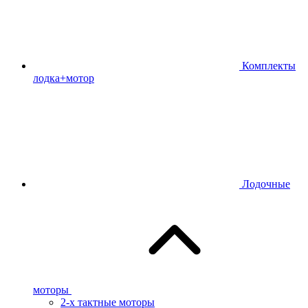
Комплекты
лодка+мотор
Лодочные
моторы
2-х тактные моторы