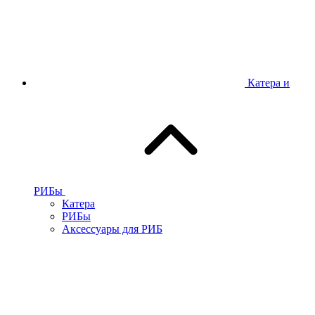
Катера и
РИБы
Катера
РИБы
Аксессуары для РИБ