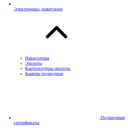
Электроника, навигация
Навигаторы
Эхолоты
Картплоттеры-эхолоты
Камеры подводные
Подарочные
сертификаты