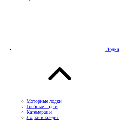
Лодки
Моторные лодки
Гребные лодки
Катамараны
Лодки в кредит