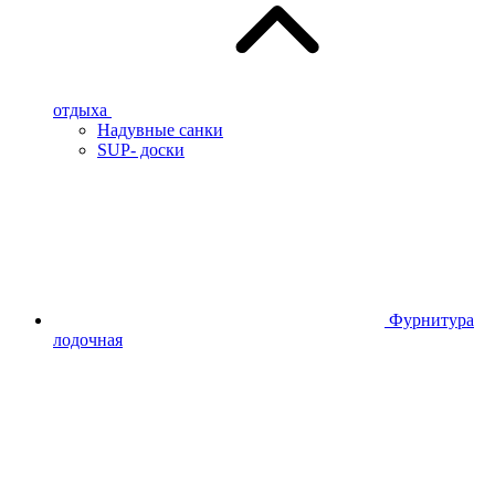
отдыха
Надувные санки
SUP- доски
Фурнитура
лодочная