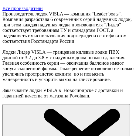
Все производители
Производитель лодок VISLA — компания “Leader boats”.
Компания разработала 6 современных серий надувных лодок,
при этом каждая надувная лодка производителя “Лидер”
соответствует требованиям ТУ и стандартам ГОСТ, а
надежность их использования подтверждена сертификатом
соответствия Госстандарта России.
Лодки Лидер VISLA — транцевые килевые лодки ПВХ
длиной от 3.2 до 3.8 м с надувным дном низкого давления.
Главная особенность серии — окончания баллонов имеют
конуса скошенной формы. Такое решение позволило не только
увеличить пространство кокпита, но и повысить
маневренность и ускорить выход на глиссирование.
Заказывайте лодки VISLA в Новосибирске с доставкой и
гарантией качества от магазина Povolnam.