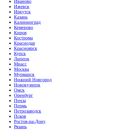
Иваново
Ижевск
Иркутск
Казань
Калининград
Кемерово
Киров
Кострома
Краснодар
Красноярск
Курск
Липецк
Миасс
Москва
Мурманск
Нижний Новгород
Новокузнецк
Омск
Оренбург
Пенза
Пермь
Петрозаводск
Псков
Ростов-на-Дону
Рязань