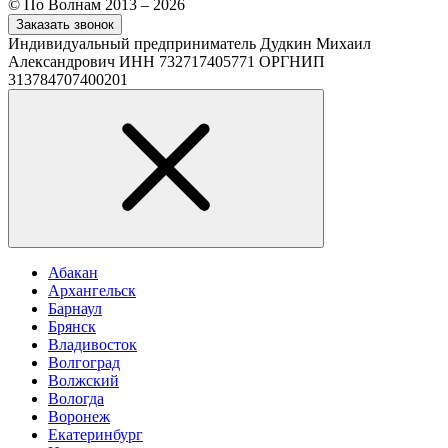
© По Волнам 2013 – 2026
Заказать звонок
Индивидуальный предприниматель Дудкин Михаил
Александрович ИНН 732717405771 ОРГНИП
313784707400201
Абакан
Архангельск
Барнаул
Брянск
Владивосток
Волгоград
Волжский
Вологда
Воронеж
Екатеринбург