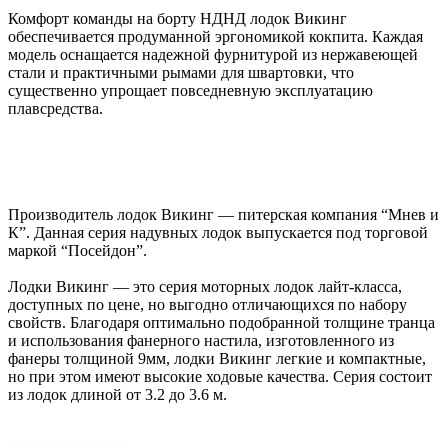
Комфорт команды на борту НДНД лодок Викинг
обеспечивается продуманной эргономикой кокпита. Каждая
модель оснащается надежной фурнитурой из нержавеющей
стали и практичными рымами для швартовки, что
существенно упрощает повседневную эксплуатацию
плавсредства.
Производитель лодок Викинг — питерская компания “Мнев и
К”. Данная серия надувных лодок выпускается под торговой
маркой “Посейдон”.
Лодки Викинг — это серия моторных лодок лайт-класса,
доступных по цене, но выгодно отличающихся по набору
свойств. Благодаря оптимально подобранной толщине транца
и использования фанерного настила, изготовленного из
фанеры толщиной 9мм, лодки Викинг легкие и компактные,
но при этом имеют высокие ходовые качества. Серия состоит
из лодок длиной от 3.2 до 3.6 м.