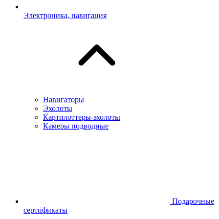
Электроника, навигация
Навигаторы
Эхолоты
Картплоттеры-эхолоты
Камеры подводные
Подарочные
сертификаты