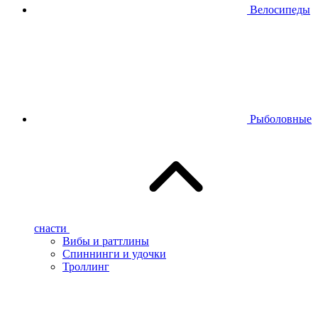
Велосипеды
Рыболовные
снасти
Вибы и раттлины
Спиннинги и удочки
Троллинг