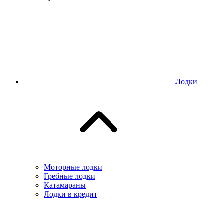
Лодки
Моторные лодки
Гребные лодки
Катамараны
Лодки в кредит