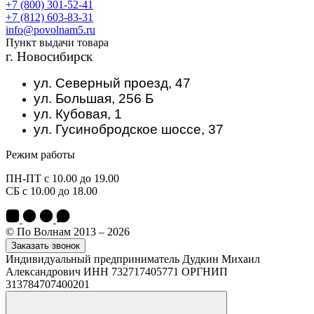
+7 (800) 301-52-41
+7 (812) 603-83-31
info@povolnam5.ru
Пункт выдачи товара
г. Новосибирск
ул. Северный проезд, 47
ул. Большая, 256 Б
ул. Кубовая, 1
ул. Гусинобродское шоссе, 37
Режим работы
ПН-ПТ с 10.00 до 19.00
СБ с 10.00 до 18.00
© По Волнам 2013 – 2026
Заказать звонок
Индивидуальный предприниматель Дудкин Михаил
Александрович ИНН 732717405771 ОРГНИП
313784707400201