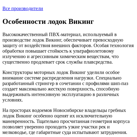
Все производители
Особенности лодок Викинг
Высококачественный ПВХ-материал, используемый в
производстве лодок Викинг, обеспечивает превосходную
защиту от воздействия внешних факторов. Особая технология
обработки повышает стойкость к ультрафиолетовому
излучению и агрессивным химическим веществам, что
существенно продлевает срок службы плавсредства.
Конструкторы моторных лодок Викинг уделили особое
внимание системе распределения нагрузки. Специально
разработанный стрингер в сочетании с профилями шип-паз
создает максимально жесткую поверхность, способную
выдерживать интенсивную эксплуатацию в различных
условиях.
На просторах водоемов Новосибирске владельцы гребных
лодок Викинг особенно оценят их исключительную
маневренность. Тщательно просчитанная геометрия корпуса
позволяет уверенно проходить узкие участки рек и
мелководье, где габаритные суда испытывают затруднения.