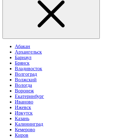
Абакан
Архангельск
Барнаул
Брянск
Владивосток
Волгоград
Волжский
Вологда
Воронеж
Екатеринбург
Иваново
Ижевск
Иркутск
Казань
Калининград
Кемерово
Киров