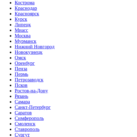
Кострома
Краснодар
Красноярск
Курск
Липецк
Миасс
Москва
Мурманск
Нижний Новгород
Новокузнецк
Омск
Оренбург
Пенза
Пермь
Петрозаводск
Псков
Ростов-на-Дону
Рязань
Самара
Санкт-Петербург
Саратов
Симферополь
Смоленск
Ставрополь
Сургут