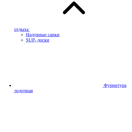
отдыха
Надувные санки
SUP- доски
Фурнитура
лодочная