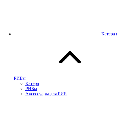
Катера и
РИБы
Катера
РИБы
Аксессуары для РИБ