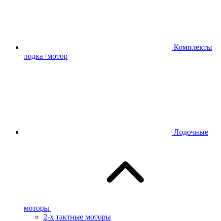
Комплекты
лодка+мотор
Лодочные
моторы
2-х тактные моторы