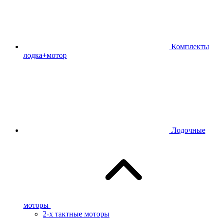
Комплекты
лодка+мотор
Лодочные
моторы
2-х тактные моторы