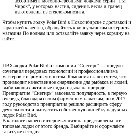
ассортимент моторно-гребными лодками серии “ТМ
Чирок”, у которых настил, сидения, весла и транец
изготовлены из стеклокомпозита.
Чтобы купить лодку Polar Bird в Новосибирске с доставкой и
гарантией качества, обращайтесь к консультантам интернет-
магазина По волнам или оставляйте заявку через корзину на
сайте.
ПВХ-лодки Polar Bird от компании "Снегирь" — продукт
сочетания передовых технологий и профессионализма
мастеров с огромным опытом. Компания славится тем, что
производит качественное снаряжение для рыбаков и людей,
выбирающих активные виды отдыха на природе.
Предприятие “Снегирь” завоевало популярность, в первую
очередь, благодаря своим фирменным палаткам, но в 2017
году руководство предприятия решило расширить сферу
деятельности и выпустить собственную линейку надувных
лодок Polar Bird.
В каталоге нашего интернет-магазина представлены все
топовые лодки от этого бренда. Выбирайте и оформляйте
заказ уже сегодня.