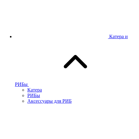
Катера и
РИБы
Катера
РИБы
Аксессуары для РИБ