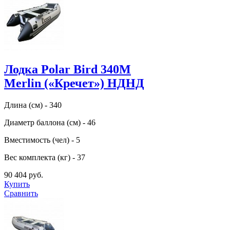
Лодка Polar Bird 340M
Merlin («Кречет») НДНД
Длина (см) - 340
Диаметр баллона (см) - 46
Вместимость (чел) - 5
Вес комплекта (кг) - 37
90 404 руб.
Купить
Сравнить