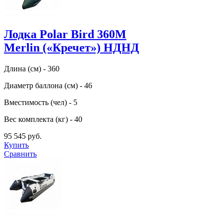
Лодка Polar Bird 360M
Merlin («Кречет») НДНД
Длина (см) - 360
Диаметр баллона (см) - 46
Вместимость (чел) - 5
Вес комплекта (кг) - 40
95 545 руб.
Купить
Сравнить