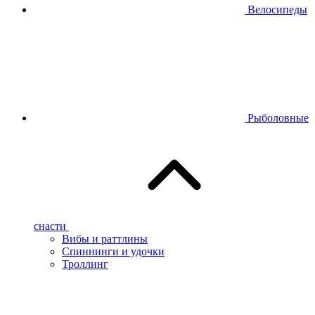
Велосипеды
Рыболовные
снасти
Вибы и раттлины
Спиннинги и удочки
Троллинг