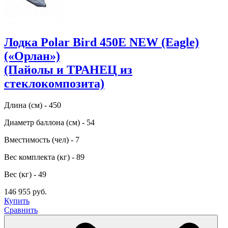
Лодка Polar Bird 450E NEW (Eagle)
(«Орлан»)
(Пайолы и ТРАНЕЦ из
стеклокомпозита)
Длина (см) - 450
Диаметр баллона (см) - 54
Вместимость (чел) - 7
Вес комплекта (кг) - 89
Вес (кг) - 49
146 955 руб.
Купить
Сравнить