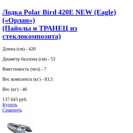
Лодка Polar Bird 420E NEW (Eagle)
(«Орлан»)
(Пайолы и ТРАНЕЦ из
стеклокомпозита)
Длина (см) - 420
Диаметр баллона (см) - 53
Вместимость (чел) - 7
Вес комплекта (кг) - 83,5
Вес (кг) - 46
137 643 руб.
Купить
Сравнить