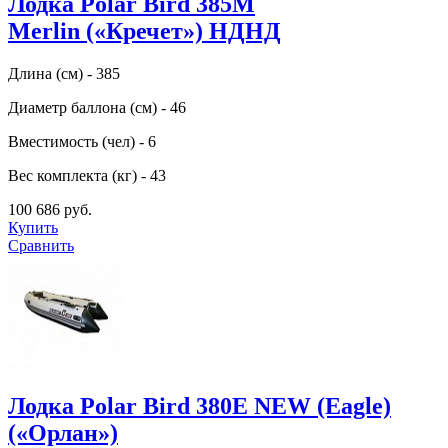
Лодка Polar Bird 385M
Merlin («Кречет») НДНД
Длина (см) - 385
Диаметр баллона (см) - 46
Вместимость (чел) - 6
Вес комплекта (кг) - 43
100 686 руб.
Купить
Сравнить
Лодка Polar Bird 380E NEW (Eagle)
(«Орлан»)