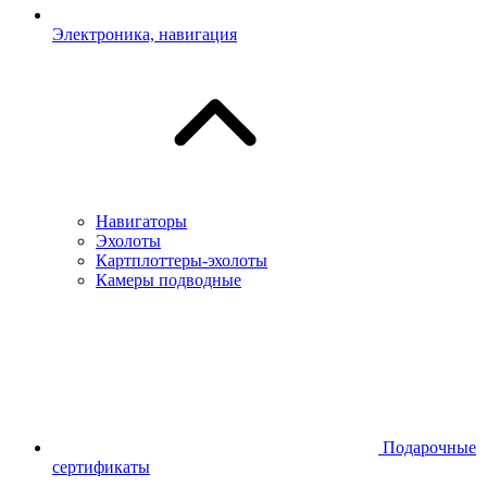
Электроника, навигация
Навигаторы
Эхолоты
Картплоттеры-эхолоты
Камеры подводные
Подарочные
сертификаты