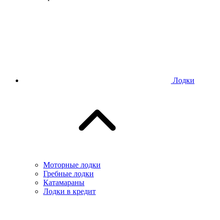
Лодки
Моторные лодки
Гребные лодки
Катамараны
Лодки в кредит