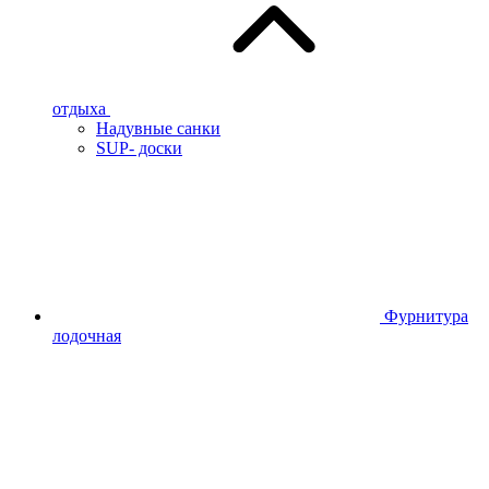
отдыха
Надувные санки
SUP- доски
Фурнитура
лодочная