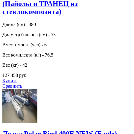
(Пайолы и ТРАНЕЦ из
стеклокомпозита)
Длина (см) - 380
Диаметр баллона (см) - 53
Вместимость (чел) - 6
Вес комплекта (кг) - 76,5
Вес (кг) - 42
127 458 руб.
Купить
Сравнить
Лодка Polar Bird 400E NEW (Eagle)