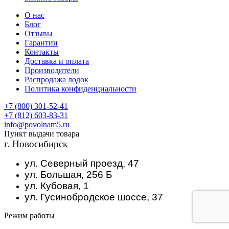
О нас
Блог
Отзывы
Гарантии
Контакты
Доставка и оплата
Производители
Распродажа лодок
Политика конфиденциальности
+7 (800) 301-52-41
+7 (812) 603-83-31
info@povolnam5.ru
Пункт выдачи товара
г. Новосибирск
ул. Северный проезд, 47
ул. Большая, 256 Б
ул. Кубовая, 1
ул. Гусинобродское шоссе, 37
Режим работы