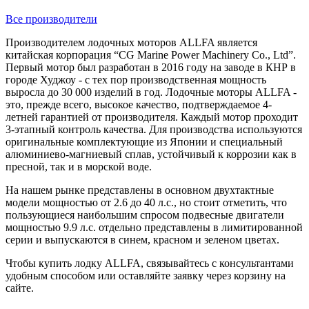
Все производители
Производителем лодочных моторов ALLFA является
китайская корпорация “CG Marine Power Machinery Co., Ltd”.
Первый мотор был разработан в 2016 году на заводе в КНР в
городе Худжоу - с тех пор производственная мощность
выросла до 30 000 изделий в год. Лодочные моторы ALLFA -
это, прежде всего, высокое качество, подтверждаемое 4-
летней гарантией от производителя. Каждый мотор проходит
3-этапный контроль качества. Для производства используются
оригинальные комплектующие из Японии и специальный
алюминиево-магниевый сплав, устойчивый к коррозии как в
пресной, так и в морской воде.
На нашем рынке представлены в основном двухтактные
модели мощностью от 2.6 до 40 л.с., но стоит отметить, что
пользующиеся наибольшим спросом подвесные двигатели
мощностью 9.9 л.с. отдельно представлены в лимитированной
серии и выпускаются в синем, красном и зеленом цветах.
Чтобы купить лодку ALLFA, связывайтесь с консультантами
удобным способом или оставляйте заявку через корзину на
сайте.