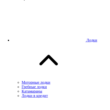
Лодки
Моторные лодки
Гребные лодки
Катамараны
Лодки в кредит