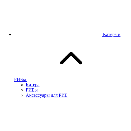
Катера и
РИБы
Катера
РИБы
Аксессуары для РИБ