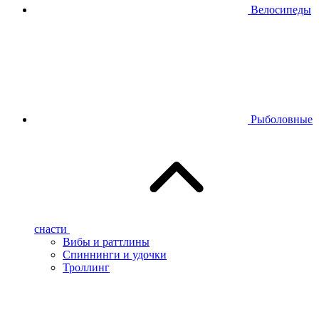
Велосипеды
Рыболовные
снасти
Вибы и раттлины
Спиннинги и удочки
Троллинг