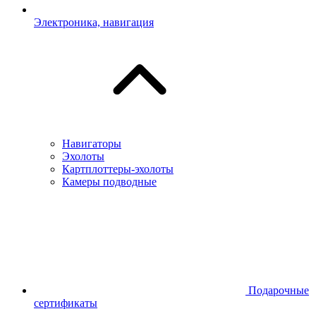
Электроника, навигация
Навигаторы
Эхолоты
Картплоттеры-эхолоты
Камеры подводные
Подарочные
сертификаты