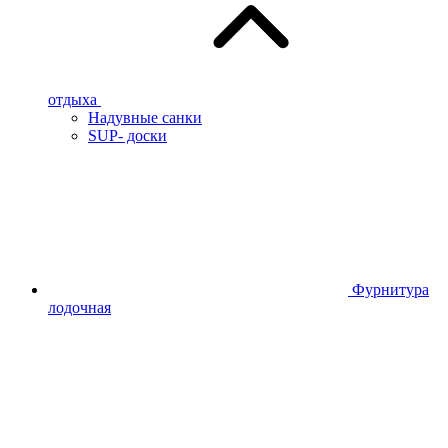
отдыха
Надувные санки
SUP- доски
Фурнитура
лодочная