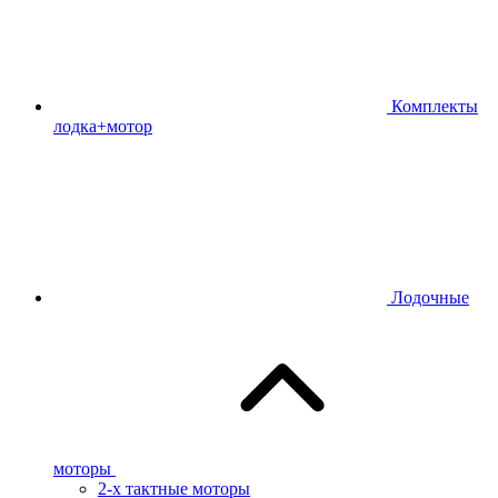
Комплекты
лодка+мотор
Лодочные
моторы
2-х тактные моторы