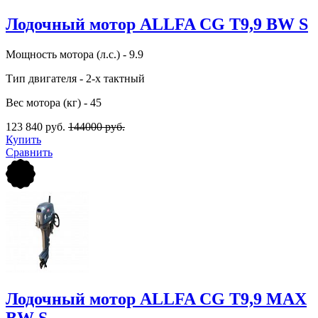
Лодочный мотор ALLFA CG Т9,9 BW S
Мощность мотора (л.с.) - 9.9
Тип двигателя - 2-х тактный
Вес мотора (кг) - 45
123 840 руб.
144000 руб.
Купить
Сравнить
Лодочный мотор ALLFA CG Т9,9 MAX
BW S