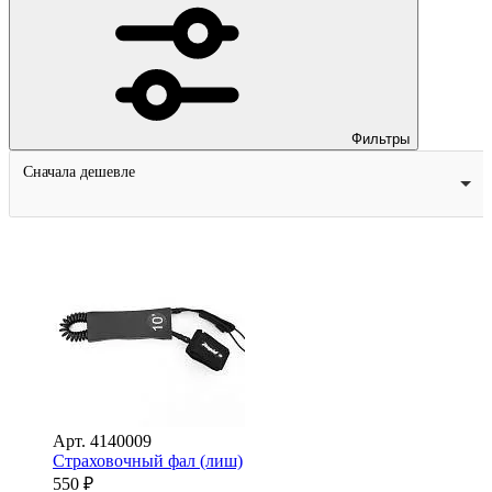
Фильтры
Сначала дешевле
Арт.
4140009
Страховочный фал (лиш)
550
₽