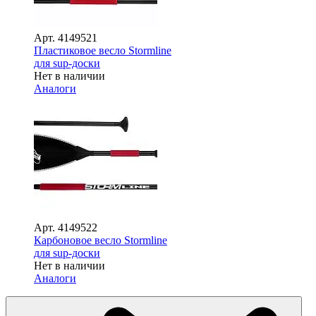
Арт.
4149521
Пластиковое весло Stormline
для sup-доски
Нет в наличии
Аналоги
Арт.
4149522
Карбоновое весло Stormline
для sup-доски
Нет в наличии
Аналоги