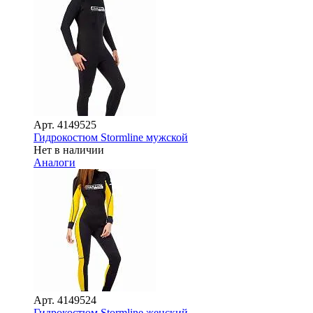
Арт.
4149525
Гидрокостюм Stormline мужской
Нет в наличии
Аналоги
Арт.
4149524
Гидрокостюм Stormline женский