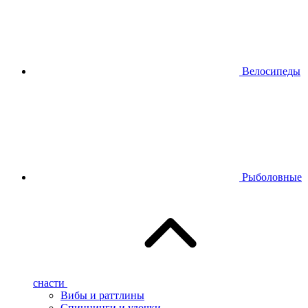
Велосипеды
Рыболовные
снасти
Вибы и раттлины
Спиннинги и удочки