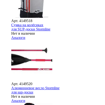
Арт.
4149518
Сумка на колёсиках
для SUP-доски Stormline
Нет в наличии
Аналоги
Арт.
4149520
Алюминиевое весло Stormline
для sup-доски
Нет в наличии
Аналоги