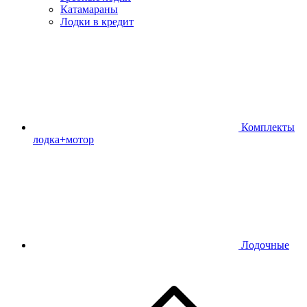
Катамараны
Лодки в кредит
Комплекты
лодка+мотор
Лодочные