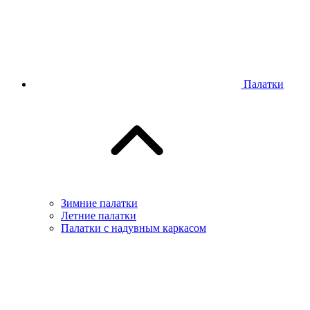
Палатки
Зимние палатки
Летние палатки
Палатки с надувным каркасом