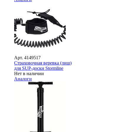
Арт.
4149517
Страховочная веревка (лиш)
для SUP-доски Stormline
Нет в наличии
Аналоги