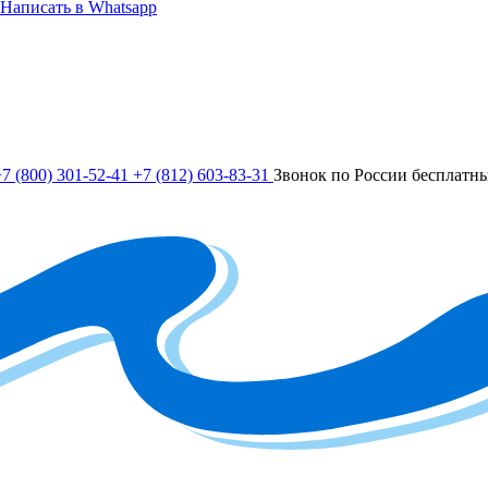
Написать в Whatsapp
7 (800) 301-52-41
+7 (812) 603-83-31
Звонок по России бесплатн