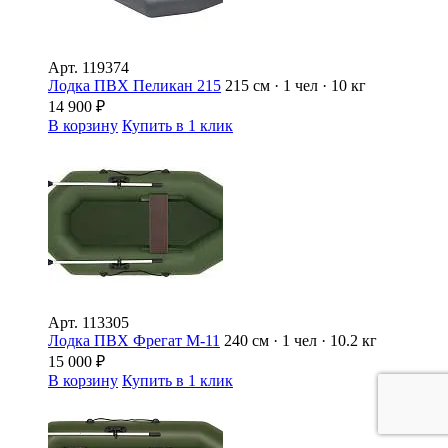
Арт.
119374
Лодка ПВХ Пеликан 215
215 см · 1 чел · 10 кг
14 900
₽
В корзину
Купить в 1 клик
Арт.
113305
Лодка ПВХ Фрегат М-11
240 см · 1 чел · 10.2 кг
15 000
₽
В корзину
Купить в 1 клик