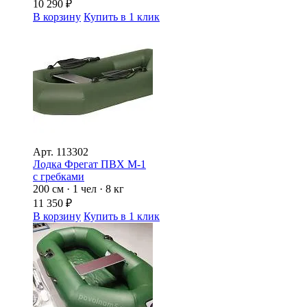
10 290
₽
В корзину
Купить в 1 клик
Арт.
113302
Лодка Фрегат ПВХ М-1
с гребками
200 см · 1 чел · 8 кг
11 350
₽
В корзину
Купить в 1 клик