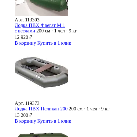
Арт.
113303
Лодка ПВХ Фрегат М-1
с веслами
200 см · 1 чел · 9 кг
12 920
₽
В корзину
Купить в 1 клик
Арт.
119373
Лодка ПВХ Пеликан 200
200 см · 1 чел · 9 кг
13 200
₽
В корзину
Купить в 1 клик