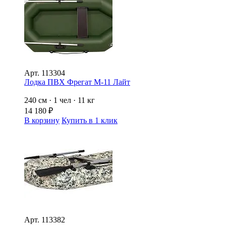
Арт.
113304
Лодка ПВХ Фрегат М-11 Лайт
240 см · 1 чел · 11 кг
14 180
₽
В корзину
Купить в 1 клик
Арт.
113382