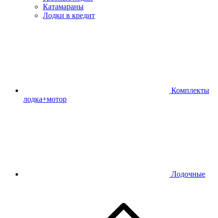
Катамараны
Лодки в кредит
Комплекты
лодка+мотор
Лодочные