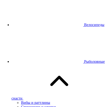
Велосипеды
Рыболовные
снасти
Вибы и раттлины
Спиннинги и удочки