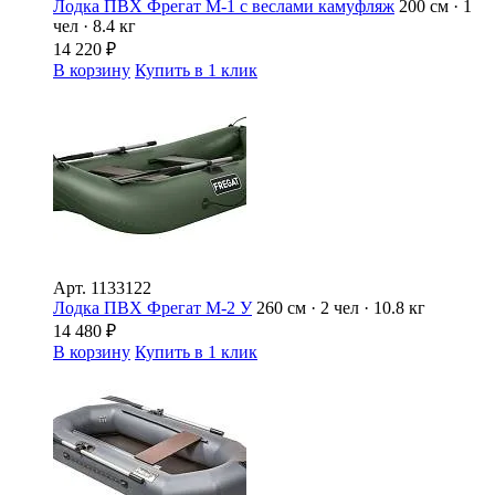
Лодка ПВХ Фрегат М-1 с веслами камуфляж
200 см · 1
чел · 8.4 кг
14 220
₽
В корзину
Купить в 1 клик
Арт.
1133122
Лодка ПВХ Фрегат М-2 У
260 см · 2 чел · 10.8 кг
14 480
₽
В корзину
Купить в 1 клик