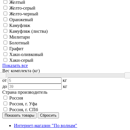
Желтый
Желто-серый
Желто-черный
Оранжевый
Камуфляж
Камуфляж (листва)
Милитари
Болотный
Графит
Хаки-оливковый
Хаки-серый
Показать все
Вес комплекта (кг)
от
кг
до
кг
Страна производитель
Россия
Россия, г. Уфа
Россия, г. СПб
Показать товары
Сбросить
Интернет-магазин "По волнам"