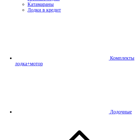
Катамараны
Лодки в кредит
Комплекты
лодка+мотор
Лодочные