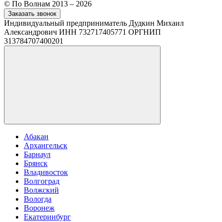
© По Волнам 2013 – 2026
Заказать звонок
Индивидуальный предприниматель Дудкин Михаил
Александрович ИНН 732717405771 ОРГНИП
313784707400201
Абакан
Архангельск
Барнаул
Брянск
Владивосток
Волгоград
Волжский
Вологда
Воронеж
Екатеринбург