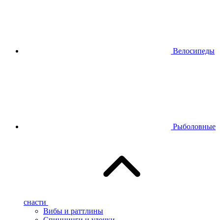
Велосипеды
Рыболовные
снасти
Вибы и раттлины
Спиннинги и удочки