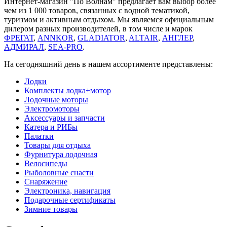
Интернет-магазин "По Волнам" предлагает вам выбор более
чем из 1 000 товаров, связанных с водной тематикой,
туризмом и активным отдыхом. Мы являемся официальным
дилером разных производителей, в том числе и марок
ФРЕГАТ
,
ANNKOR
,
GLADIATOR
,
ALTAIR
,
АНГЛЕР
,
АДМИРАЛ
,
SEA-PRO
.
На сегодняшний день в нашем ассортименте представлены:
Лодки
Комплекты лодка+мотор
Лодочные моторы
Электромоторы
Аксессуары и запчасти
Катера и РИБы
Палатки
Товары для отдыха
Фурнитура лодочная
Велосипеды
Рыболовные снасти
Снаряжение
Электроника, навигация
Подарочные сертификаты
Зимние товары