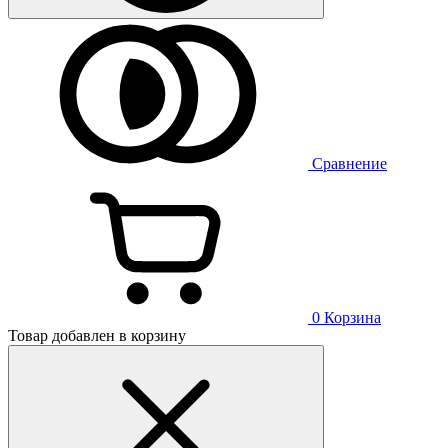
Сравнение
0
Корзина
Товар добавлен в корзину