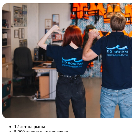
12
лет на рынке
5 000
довольных клиентов