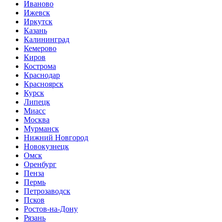
Иваново
Ижевск
Иркутск
Казань
Калининград
Кемерово
Киров
Кострома
Краснодар
Красноярск
Курск
Липецк
Миасс
Москва
Мурманск
Нижний Новгород
Новокузнецк
Омск
Оренбург
Пенза
Пермь
Петрозаводск
Псков
Ростов-на-Дону
Рязань