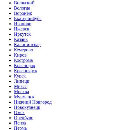
Волжский
Вологда
Воронеж
Екатеринбург
Иваново
Ижевск
Иркутск
Казань
Калининград
Кемерово
Киров
Кострома
Краснодар
Красноярск
Курск
Липецк
Миасс
Москва
Мурманск
Нижний Новгород
Новокузнецк
Омск
Оренбург
Пенза
Пермь