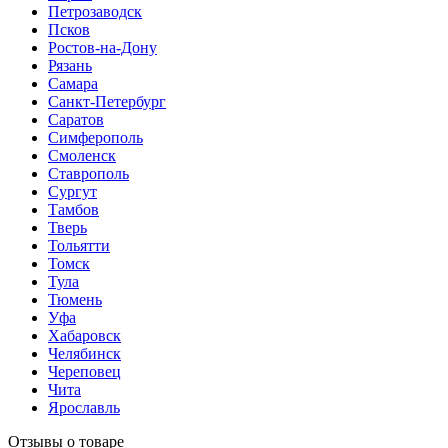
Петрозаводск
Псков
Ростов-на-Дону
Рязань
Самара
Санкт-Петербург
Саратов
Симферополь
Смоленск
Ставрополь
Сургут
Тамбов
Тверь
Тольятти
Томск
Тула
Тюмень
Уфа
Хабаровск
Челябинск
Череповец
Чита
Ярославль
Отзывы о товаре