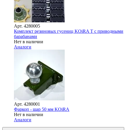
Арт.
4280005
Комплект резиновых гусениц KOiRA T с приводными
барабанами
Нет в наличии
Аналоги
Арт.
4280001
Фаркоп - шар 50 мм KOiRA
Нет в наличии
Аналоги