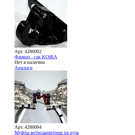
Арт.
4280002
Фаркоп - гак KOiRA
Нет в наличии
Аналоги
Арт.
4280004
Муфты ветрозащитные на руль