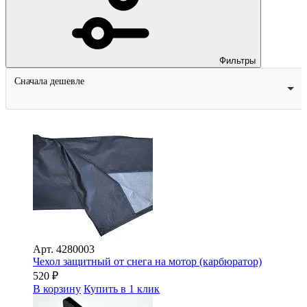
Фильтры
Сначала дешевле
Арт.
4280003
Чехол защитный от снега на мотор (карбюратор)
520
₽
В корзину
Купить в 1 клик