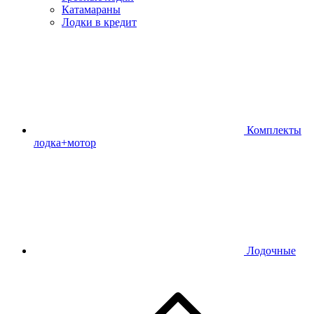
Катамараны
Лодки в кредит
Комплекты
лодка+мотор
Лодочные