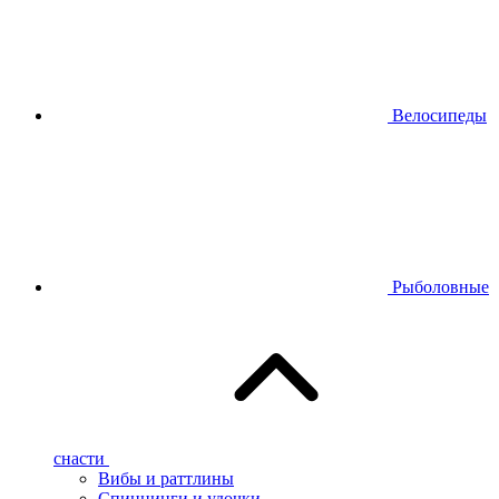
Велосипеды
Рыболовные
снасти
Вибы и раттлины
Спиннинги и удочки