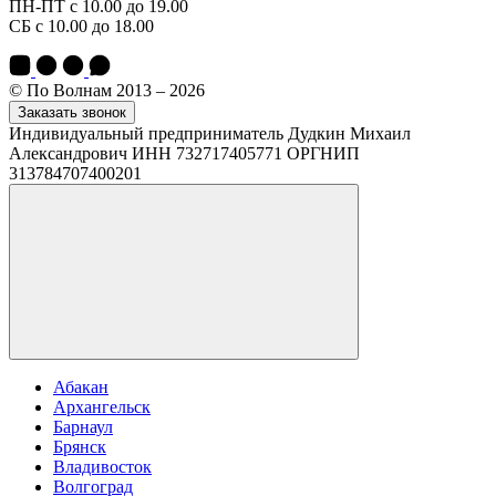
ПН-ПТ с 10.00 до 19.00
СБ с 10.00 до 18.00
© По Волнам 2013 – 2026
Заказать звонок
Индивидуальный предприниматель Дудкин Михаил
Александрович ИНН 732717405771 ОРГНИП
313784707400201
Абакан
Архангельск
Барнаул
Брянск
Владивосток
Волгоград