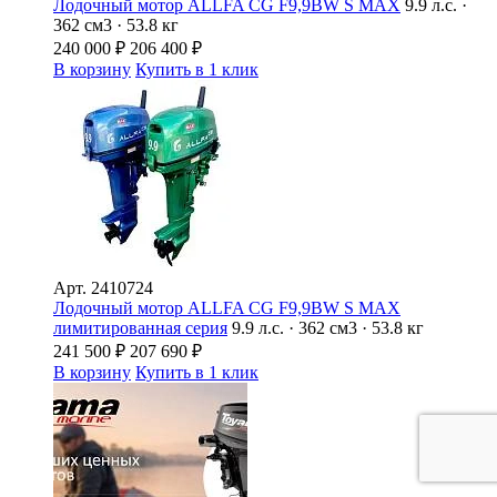
Лодочный мотор ALLFA CG F9,9BW S MAX
9.9 л.с. ·
362 см3 · 53.8 кг
240 000
₽
206 400
₽
В корзину
Купить в 1 клик
Арт.
2410724
Лодочный мотор ALLFA CG F9,9BW S MAX
лимитированная серия
9.9 л.с. · 362 см3 · 53.8 кг
241 500
₽
207 690
₽
В корзину
Купить в 1 клик