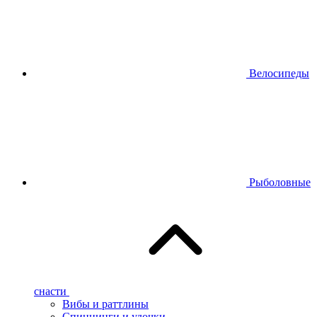
Велосипеды
Рыболовные
снасти
Вибы и раттлины
Спиннинги и удочки