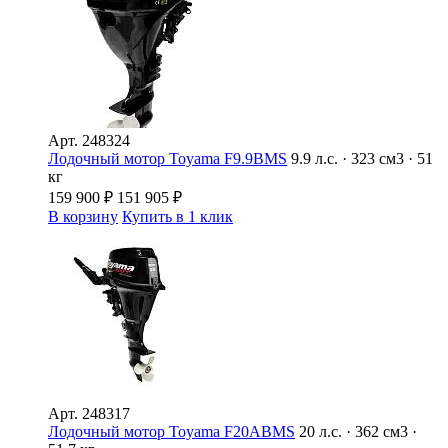
Арт.
248324
Лодочный мотор Toyama F9.9BMS
9.9 л.с. · 323 см3 · 51
кг
159 900
₽
151 905
₽
В корзину
Купить в 1 клик
Арт.
248317
Лодочный мотор Toyama F20ABMS
20 л.с. · 362 см3 ·