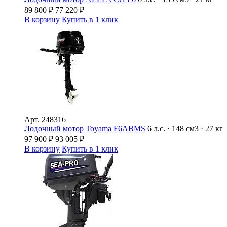
89 800
₽
77 220
₽
В корзину
Купить в 1 клик
Арт.
248316
Лодочный мотор Toyama F6ABMS
6 л.с. · 148 см3 · 27 кг
97 900
₽
93 005
₽
В корзину
Купить в 1 клик