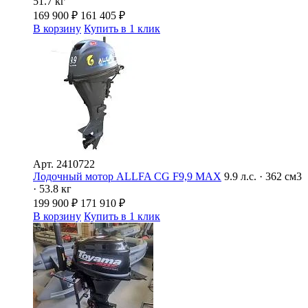
51.7 кг
169 900
₽
161 405
₽
В корзину
Купить в 1 клик
Арт.
2410722
Лодочный мотор ALLFA CG F9,9 MAX
9.9 л.с. · 362 см3
· 53.8 кг
199 900
₽
171 910
₽
В корзину
Купить в 1 клик