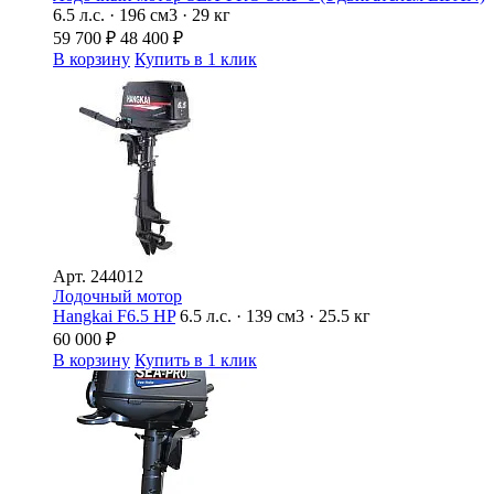
6.5 л.с. · 196 см3 · 29 кг
59 700
₽
48 400
₽
В корзину
Купить в 1 клик
Арт.
244012
Лодочный мотор
Hangkai F6.5 HP
6.5 л.с. · 139 см3 · 25.5 кг
60 000
₽
В корзину
Купить в 1 клик