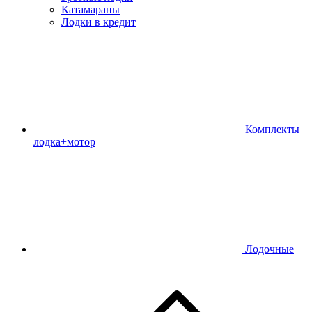
Катамараны
Лодки в кредит
Комплекты
лодка+мотор
Лодочные