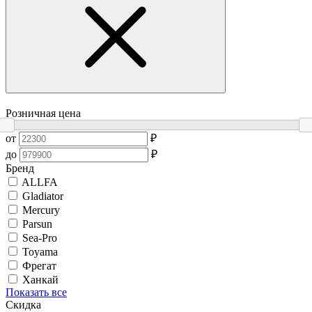
Розничная цена
от
₽
до
₽
Бренд
ALLFA
Gladiator
Mercury
Parsun
Sea-Pro
Toyama
Фрегат
Ханкай
Показать все
Скидка