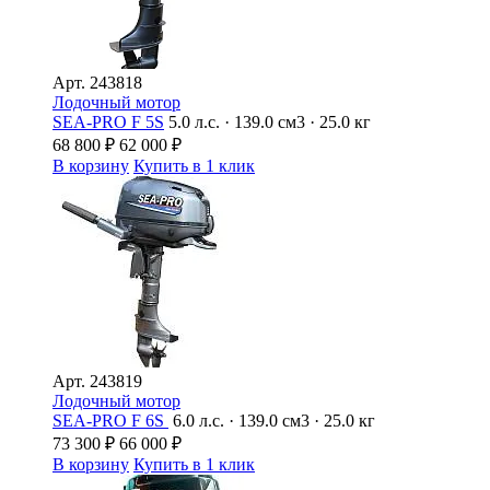
Арт.
243818
Лодочный мотор
SEA-PRO F 5S
5.0 л.с. · 139.0 см3 · 25.0 кг
68 800
₽
62 000
₽
В корзину
Купить в 1 клик
Арт.
243819
Лодочный мотор
SEA-PRO F 6S
6.0 л.с. · 139.0 см3 · 25.0 кг
73 300
₽
66 000
₽
В корзину
Купить в 1 клик