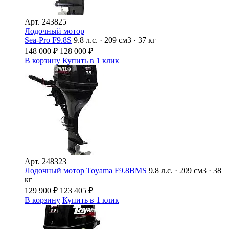
Арт.
243825
Лодочный мотор
Sea-Pro F9.8S
9.8 л.с. · 209 см3 · 37 кг
148 000
₽
128 000
₽
В корзину
Купить в 1 клик
Арт.
248323
Лодочный мотор Toyama F9.8BMS
9.8 л.с. · 209 см3 · 38
кг
129 900
₽
123 405
₽
В корзину
Купить в 1 клик