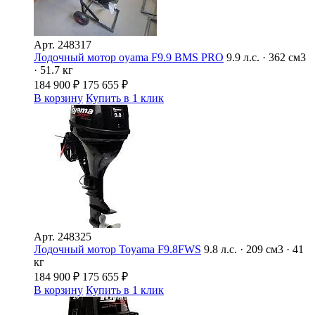
Арт.
248317
Лодочный мотор oyama F9.9 BMS PRO
9.9 л.с. · 362 см3
· 51.7 кг
184 900
₽
175 655
₽
В корзину
Купить в 1 клик
Арт.
248325
Лодочный мотор Toyama F9.8FWS
9.8 л.с. · 209 см3 · 41
кг
184 900
₽
175 655
₽
В корзину
Купить в 1 клик