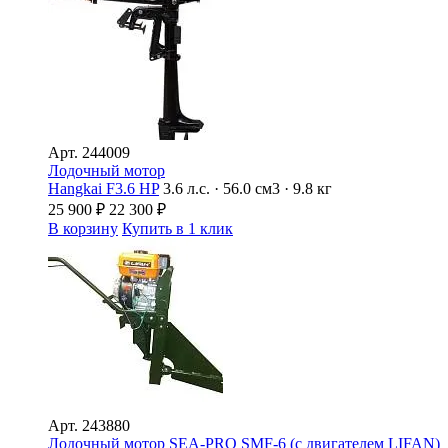
Арт.
244009
Лодочный мотор
Hangkai F3.6 HP
3.6 л.с. · 56.0 см3 · 9.8 кг
25 900
₽
22 300
₽
В корзину
Купить в 1 клик
Арт.
243880
Лодочный мотор SEA-PRO SMF-6 (с двигателем LIFAN)