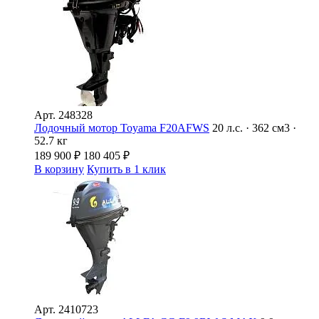
Арт.
248328
Лодочный мотор Toyama F20AFWS
20 л.с. · 362 см3 ·
52.7 кг
189 900
₽
180 405
₽
В корзину
Купить в 1 клик
Арт.
2410723