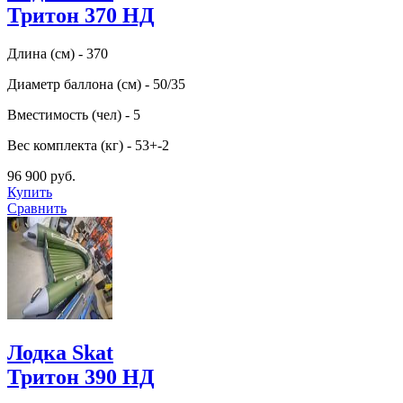
Тритон 370 НД
Длина (см) - 370
Диаметр баллона (см) - 50/35
Вместимость (чел) - 5
Вес комплекта (кг) - 53+-2
96 900 руб.
Купить
Сравнить
Лодка Skat
Тритон 390 НД