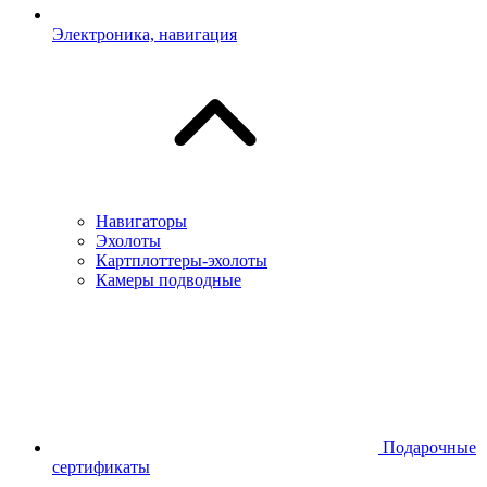
Электроника, навигация
Навигаторы
Эхолоты
Картплоттеры-эхолоты
Камеры подводные
Подарочные
сертификаты