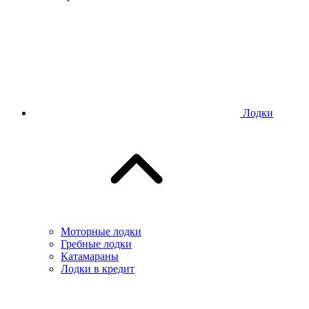
Лодки
Моторные лодки
Гребные лодки
Катамараны
Лодки в кредит