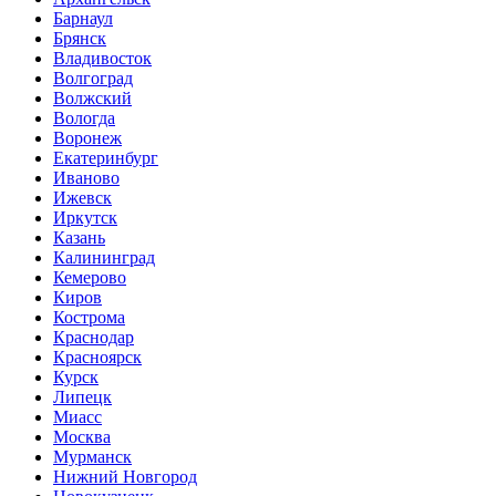
Барнаул
Брянск
Владивосток
Волгоград
Волжский
Вологда
Воронеж
Екатеринбург
Иваново
Ижевск
Иркутск
Казань
Калининград
Кемерово
Киров
Кострома
Краснодар
Красноярск
Курск
Липецк
Миасс
Москва
Мурманск
Нижний Новгород