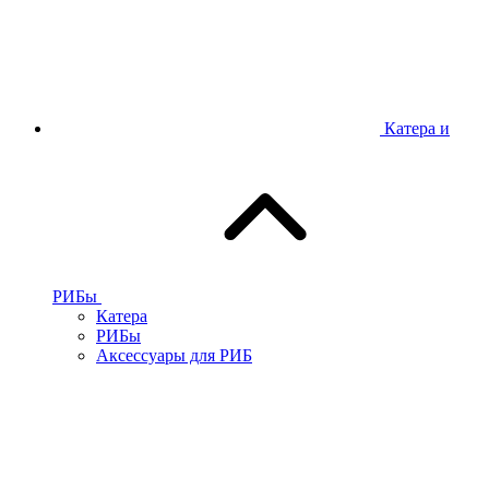
Катера и
РИБы
Катера
РИБы
Аксессуары для РИБ