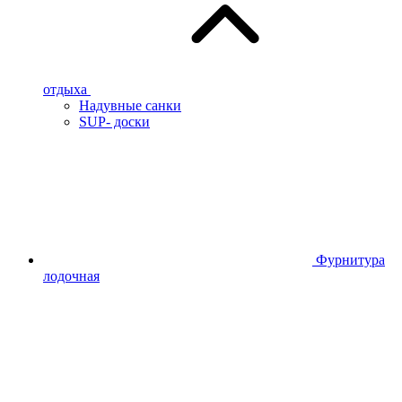
отдыха
Надувные санки
SUP- доски
Фурнитура
лодочная