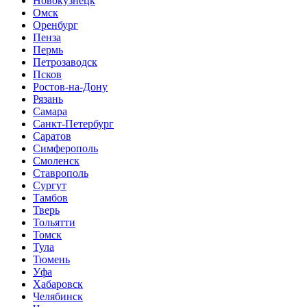
Новокузнецк
Омск
Оренбург
Пенза
Пермь
Петрозаводск
Псков
Ростов-на-Дону
Рязань
Самара
Санкт-Петербург
Саратов
Симферополь
Смоленск
Ставрополь
Сургут
Тамбов
Тверь
Тольятти
Томск
Тула
Тюмень
Уфа
Хабаровск
Челябинск