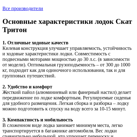
Все производители
Основные характеристики лодок Скат
Тритон
1. Отличные ходовые качеств
Килевая конструкция улучшает управляемость, устойчивость
и ходовые характеристики лодки. Совместимость с
подвесными моторами мощностью до 30 л.с. (в зависимости
от модели). Оптимальная грузоподъемность – от 300 до 1000
кг, подходит как для одиночного использования, так и для
групповых путешествий.
2. Удобство и комфорт
Жесткий пайол (алюминиевый или фанерный настил) делает
передвижение по лодке комфортным. Регулируемые сиденья
для удобного размещения. Легкая сборка и разборка – лодку
можно подготовить к спуску на воду всего за 10-15 минут.
3. Компактность и мобильность
В сложенном виде лодка занимает минимум места, легко
транспортируется в багажнике автомобиля. Вес лодки
сравнительно небольшой, что упрощает переноску и