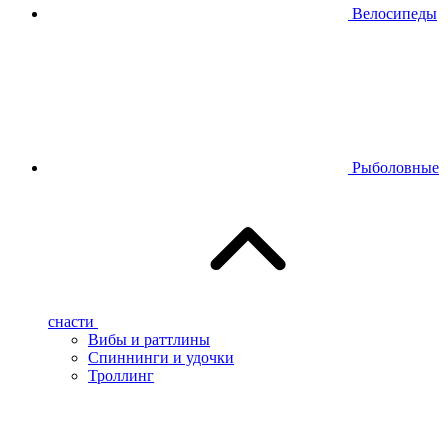
Велосипеды
Рыболовные
снасти
Вибы и раттлины
Спиннинги и удочки
Троллинг