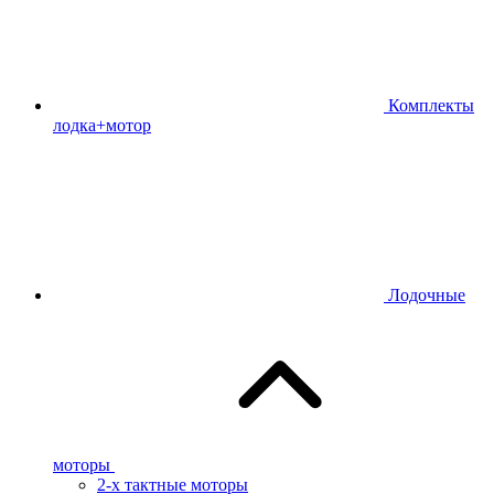
Комплекты
лодка+мотор
Лодочные
моторы
2-х тактные моторы