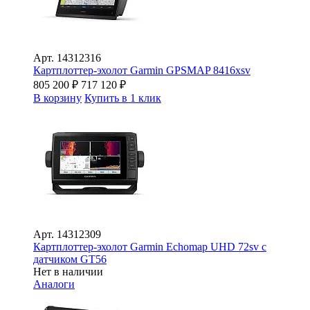
Арт.
14312316
Картплоттер-эхолот Garmin GPSMAP 8416xsv
805 200
₽
717 120
₽
В корзину
Купить в 1 клик
Арт.
14312309
Картплоттер-эхолот Garmin Echomap UHD 72sv с
датчиком GT56
Нет в наличии
Аналоги