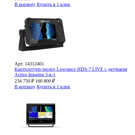
В корзину
Купить в 1 клик
Арт.
14312401
Картплоттер-эхолот Lowrance HDS-7 LIVE с датчиком
Active Imaging 3-в-1
234 750
₽
160 800
₽
В корзину
Купить в 1 клик