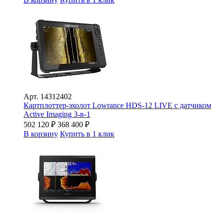
Арт.
14312402
Картплоттер-эхолот Lowrance HDS-12 LIVE с датчиком
Active Imaging 3-в-1
502 120
₽
368 400
₽
В корзину
Купить в 1 клик