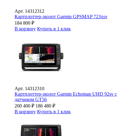
Арт.
14312312
Картплоттер-эхолот Garmin GPSMAP 723xsv
184 800
₽
В корзину
Купить в 1 клик
Арт.
14312310
Картплоттер-эхолот Garmin Echomap UHD 92sv с
датчиком GT56
200 400
₽
186 480
₽
В корзину
Купить в 1 клик