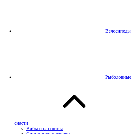
Велосипеды
Рыболовные
снасти
Вибы и раттлины
Спиннинги и удочки