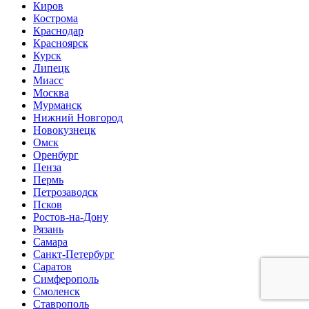
Киров
Кострома
Краснодар
Красноярск
Курск
Липецк
Миасс
Москва
Мурманск
Нижний Новгород
Новокузнецк
Омск
Оренбург
Пенза
Пермь
Петрозаводск
Псков
Ростов-на-Дону
Рязань
Самара
Санкт-Петербург
Саратов
Симферополь
Смоленск
Ставрополь