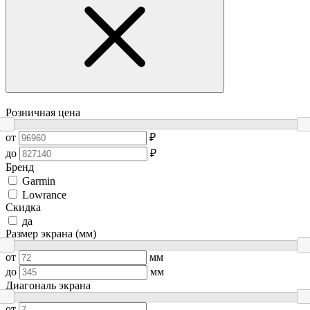
Розничная цена
от
₽
до
₽
Бренд
Garmin
Lowrance
Скидка
да
Размер экрана (мм)
от
мм
до
мм
Диагональ экрана
от