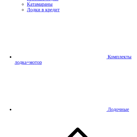
Катамараны
Лодки в кредит
Комплекты
лодка+мотор
Лодочные