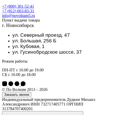
+7 (800) 301-52-41
+7 (812) 603-83-31
info@povolnam5.ru
Пункт выдачи товара
г. Новосибирск
ул. Северный проезд, 47
ул. Большая, 256 Б
ул. Кубовая, 1
ул. Гусинобродское шоссе, 37
Режим работы
ПН-ПТ с 10.00 до 19.00
СБ с 10.00 до 18.00
© По Волнам 2013 – 2026
Заказать звонок
Индивидуальный предприниматель Дудкин Михаил
Александрович ИНН 732717405771 ОРГНИП
313784707400201