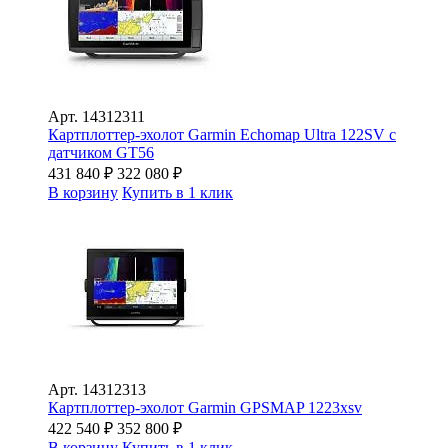
Арт.
14312311
Картплоттер-эхолот Garmin Echomap Ultra 122SV с
датчиком GT56
431 840
₽
322 080
₽
В корзину
Купить в 1 клик
Арт.
14312313
Картплоттер-эхолот Garmin GPSMAP 1223xsv
422 540
₽
352 800
₽
В корзину
Купить в 1 клик