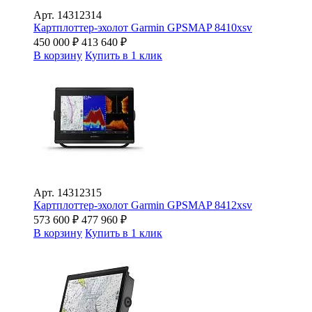
Арт.
14312314
Картплоттер-эхолот Garmin GPSMAP 8410xsv
450 000
₽
413 640
₽
В корзину
Купить в 1 клик
Арт.
14312315
Картплоттер-эхолот Garmin GPSMAP 8412xsv
573 600
₽
477 960
₽
В корзину
Купить в 1 клик