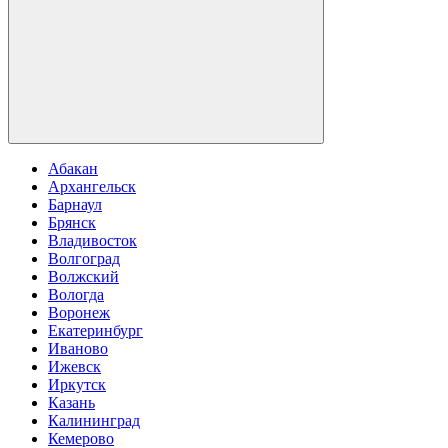
Абакан
Архангельск
Барнаул
Брянск
Владивосток
Волгоград
Волжский
Вологда
Воронеж
Екатеринбург
Иваново
Ижевск
Иркутск
Казань
Калининград
Кемерово