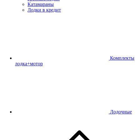
Катамараны
Лодки в кредит
Комплекты
лодка+мотор
Лодочные