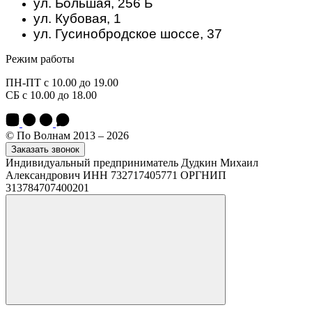
ул. Большая, 256 Б
ул. Кубовая, 1
ул. Гусинобродское шоссе, 37
Режим работы
ПН-ПТ с 10.00 до 19.00
СБ с 10.00 до 18.00
© По Волнам 2013 – 2026
Заказать звонок
Индивидуальный предприниматель Дудкин Михаил
Александрович ИНН 732717405771 ОРГНИП
313784707400201