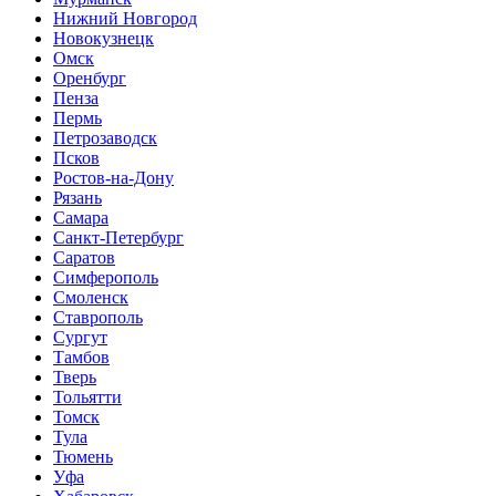
Нижний Новгород
Новокузнецк
Омск
Оренбург
Пенза
Пермь
Петрозаводск
Псков
Ростов-на-Дону
Рязань
Самара
Санкт-Петербург
Саратов
Симферополь
Смоленск
Ставрополь
Сургут
Тамбов
Тверь
Тольятти
Томск
Тула
Тюмень
Уфа