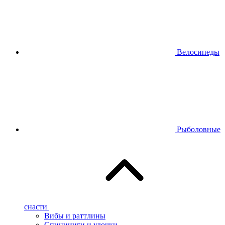
Велосипеды
Рыболовные
снасти
Вибы и раттлины
Спиннинги и удочки