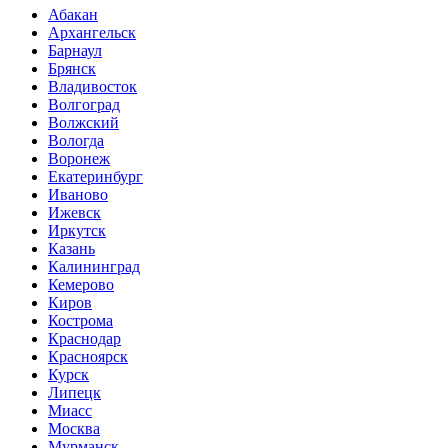
Абакан
Архангельск
Барнаул
Брянск
Владивосток
Волгоград
Волжский
Вологда
Воронеж
Екатеринбург
Иваново
Ижевск
Иркутск
Казань
Калининград
Кемерово
Киров
Кострома
Краснодар
Красноярск
Курск
Липецк
Миасс
Москва
Мурманск