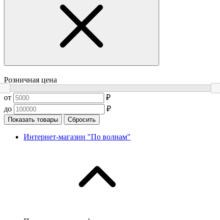
Розничная цена
от
₽
до
₽
Показать товары
Сбросить
Интернет-магазин "По волнам"