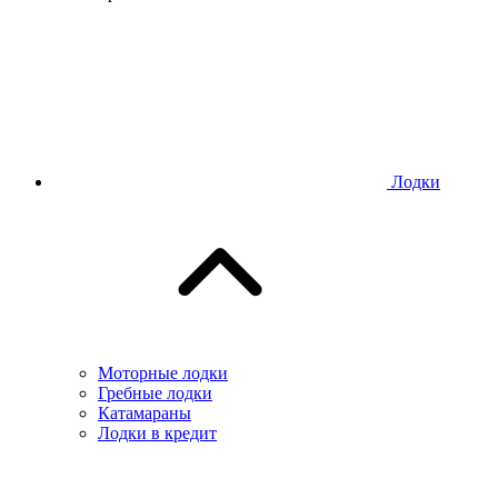
Лодки
Моторные лодки
Гребные лодки
Катамараны
Лодки в кредит