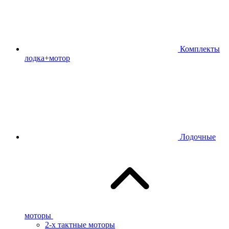
Комплекты
лодка+мотор
Лодочные
моторы
2-х тактные моторы