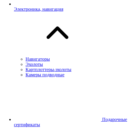
Электроника, навигация
Навигаторы
Эхолоты
Картплоттеры-эхолоты
Камеры подводные
Подарочные
сертификаты