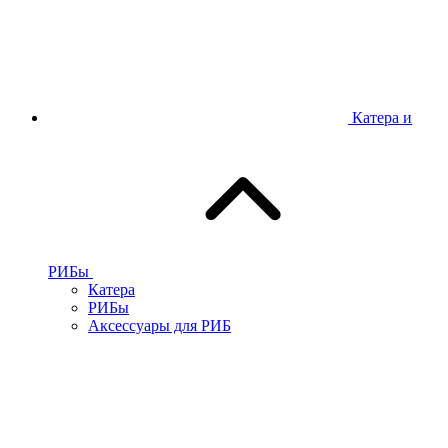
Катера и
РИБы
Катера
РИБы
Аксессуары для РИБ