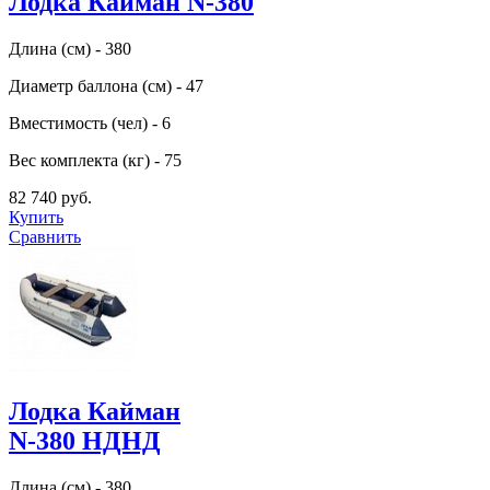
Лодка Кайман N-380
Длина (см) - 380
Диаметр баллона (см) - 47
Вместимость (чел) - 6
Вес комплекта (кг) - 75
82 740 руб.
Купить
Сравнить
Лодка Кайман
N-380 НДНД
Длина (см) - 380