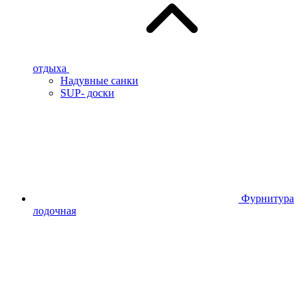
отдыха
Надувные санки
SUP- доски
Фурнитура
лодочная