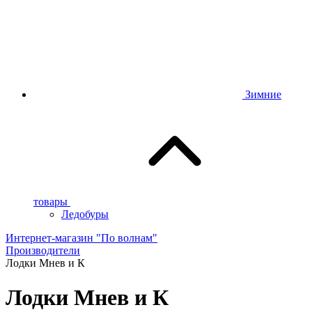
Зимние
товары
Ледобуры
Интернет-магазин "По волнам"
Производители
Лодки Мнев и К
Лодки Мнев и К