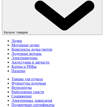
Каталог товаров
Лодки
Моторные лодки
Комплекты лодка+мотор
Лодочные моторы
Электромоторы
Аксессуары и запчасти
Катера и РИБы
Палатки
Товары для отдыха
Фурнитура лодочная
Велосипеды
Рыболовные снасти
Снаряжение
Электроника, навигация
Подарочные сертификаты