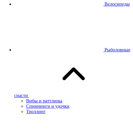
Велосипеды
Рыболовные
снасти
Вибы и раттлины
Спиннинги и удочки
Троллинг