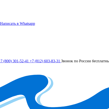
Написать в Whatsapp
7 (800) 301-52-41
+7 (812) 603-83-31
Звонок по России бесплатн