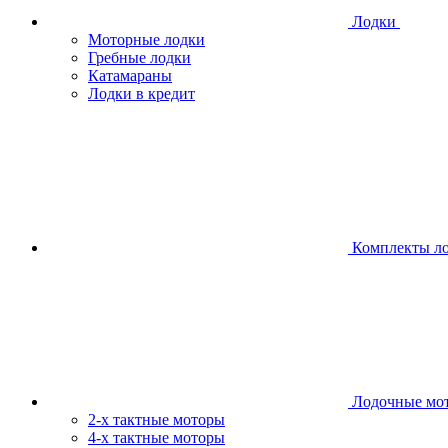
Лодки
Моторные лодки
Гребные лодки
Катамараны
Лодки в кредит
Комплекты л
Лодочные мо
2-х тактные моторы
4-х тактные моторы