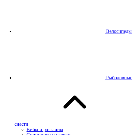
Велосипеды
Рыболовные
снасти
Вибы и раттлины
Спиннинги и удочки