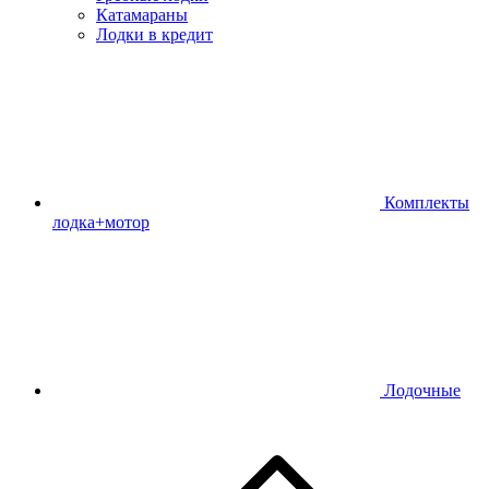
Катамараны
Лодки в кредит
Комплекты
лодка+мотор
Лодочные