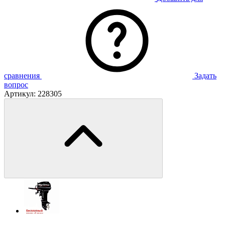
сравнения
Задать
вопрос
Артикул:
228305