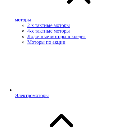
моторы
2-х тактные моторы
4-х тактные моторы
Лодочные моторы в кредит
Моторы по акции
Электромоторы