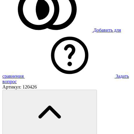
Добавить для
сравнения
Задать
вопрос
Артикул:
120426