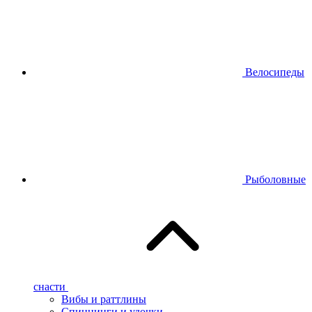
Велосипеды
Рыболовные
снасти
Вибы и раттлины
Спиннинги и удочки