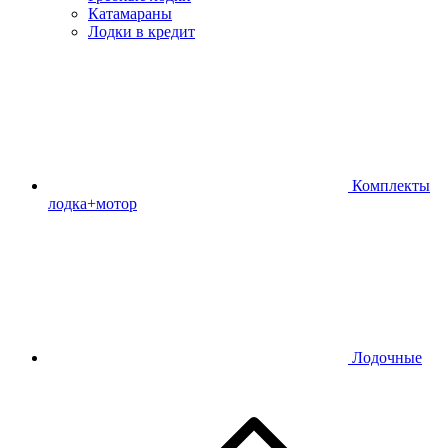
Катамараны
Лодки в кредит
Комплекты
лодка+мотор
Лодочные