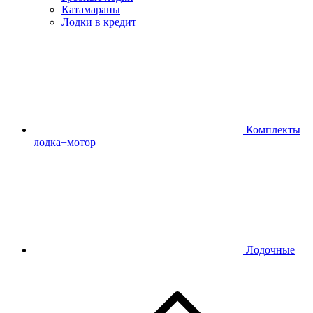
Катамараны
Лодки в кредит
Комплекты
лодка+мотор
Лодочные