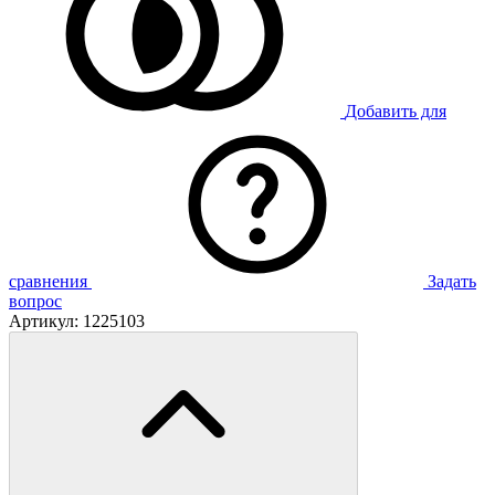
Добавить для
сравнения
Задать
вопрос
Артикул:
1225103