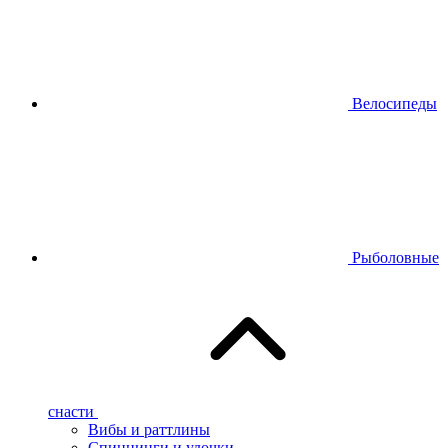
Велосипеды
Рыболовные
снасти
Вибы и раттлины
Спиннинги и удочки