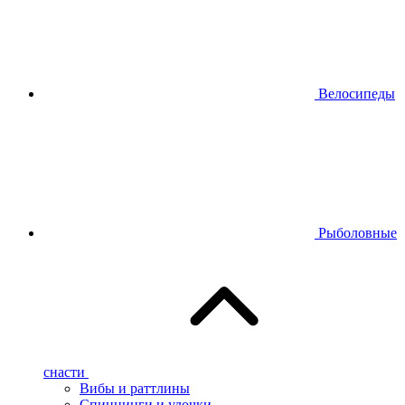
Велосипеды
Рыболовные
снасти
Вибы и раттлины
Спиннинги и удочки