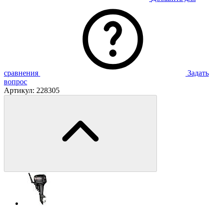
сравнения
Задать
вопрос
Артикул:
228305