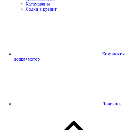
Катамараны
Лодки в кредит
Комплекты
лодка+мотор
Лодочные